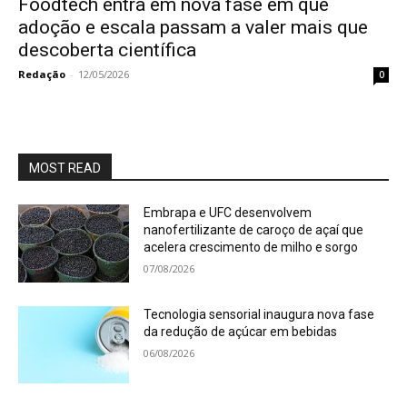
Foodtech entra em nova fase em que
adoção e escala passam a valer mais que
descoberta científica
Redação
-
12/05/2026
0
MOST READ
Embrapa e UFC desenvolvem
nanofertilizante de caroço de açaí que
acelera crescimento de milho e sorgo
07/08/2026
Tecnologia sensorial inaugura nova fase
da redução de açúcar em bebidas
06/08/2026