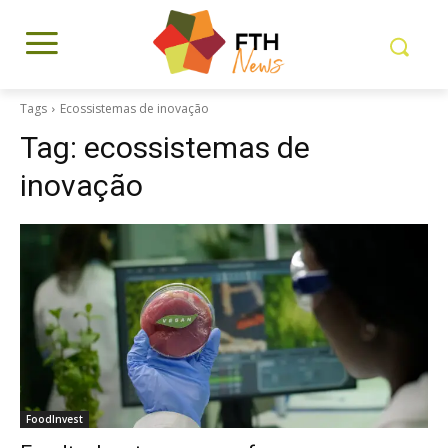
Tags
Ecossistemas de inovação
Tag:
ecossistemas de
inovação
FoodInvest