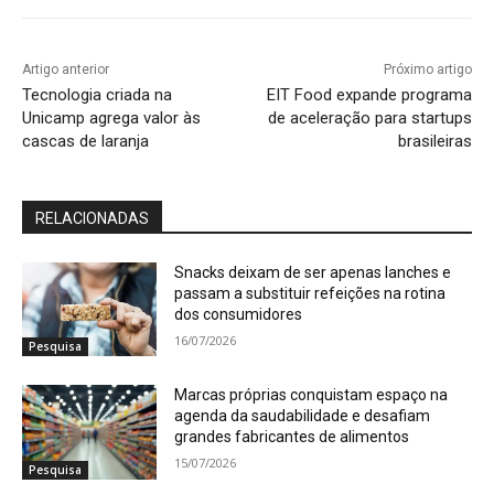
Artigo anterior
Próximo artigo
Tecnologia criada na
EIT Food expande programa
Unicamp agrega valor às
de aceleração para startups
cascas de laranja
brasileiras
RELACIONADAS
Snacks deixam de ser apenas lanches e
passam a substituir refeições na rotina
dos consumidores
16/07/2026
Pesquisa
Marcas próprias conquistam espaço na
agenda da saudabilidade e desafiam
grandes fabricantes de alimentos
15/07/2026
Pesquisa