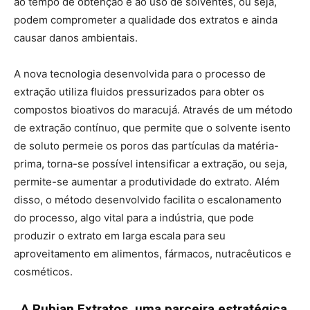
ao tempo de obtenção e ao uso de solventes, ou seja,
podem comprometer a qualidade dos extratos e ainda
causar danos ambientais.
A nova tecnologia desenvolvida para o processo de
extração utiliza fluidos pressurizados para obter os
compostos bioativos do maracujá. Através de um método
de extração contínuo, que permite que o solvente isento
de soluto permeie os poros das partículas da matéria-
prima, torna-se possível intensificar a extração, ou seja,
permite-se aumentar a produtividade do extrato. Além
disso, o método desenvolvido facilita o escalonamento
do processo, algo vital para a indústria, que pode
produzir o extrato em larga escala para seu
aproveitamento em alimentos, fármacos, nutracêuticos e
cosméticos.
A Rubian Extratos, uma parceira estratégica