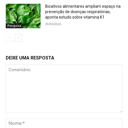
Bioativos alimentares ampliam espaço na
prevenção de doenças respiratórias,
aponta estudo sobre vitamina K1
30/06/2026
Pesquisa
DEIXE UMA RESPOSTA
Comentário:
No