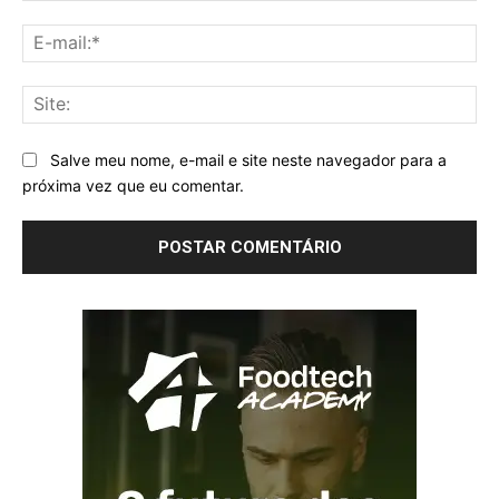
E-
mai
Sit
Salve meu nome, e-mail e site neste navegador para a
próxima vez que eu comentar.