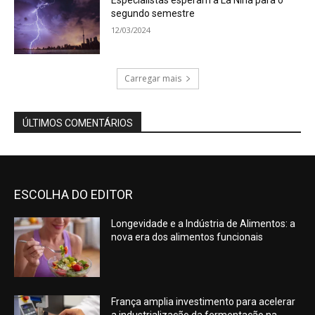
Especialistas esperam a La Niña para o
segundo semestre
12/03/2024
Carregar mais
ÚLTIMOS COMENTÁRIOS
ESCOLHA DO EDITOR
Longevidade e a Indústria de Alimentos: a
nova era dos alimentos funcionais
França amplia investimento para acelerar