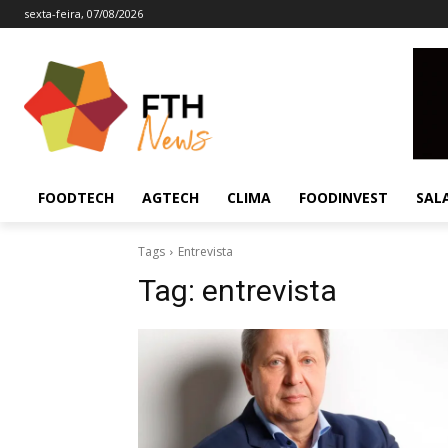
sexta-feira, 07/08/2026
FOODTECH
AGTECH
CLIMA
FOODINVEST
SAL
Tags
Entrevista
Tag:
entrevista