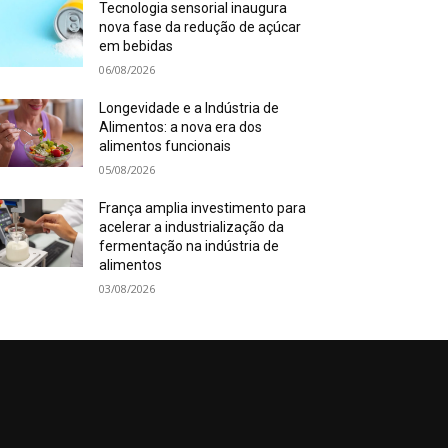
Tecnologia sensorial inaugura
nova fase da redução de açúcar
em bebidas
06/08/2026
Longevidade e a Indústria de
Alimentos: a nova era dos
alimentos funcionais
05/08/2026
França amplia investimento para
acelerar a industrialização da
fermentação na indústria de
alimentos
03/08/2026