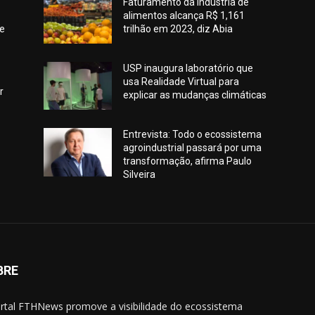
Faturamento da indústria de
alimentos alcança R$ 1,161
de
trilhão em 2023, diz Abia
USP inaugura laboratório que
usa Realidade Virtual para
r
explicar as mudanças climáticas
Entrevista: Todo o ecossistema
agroindustrial passará por uma
transformação, afirma Paulo
Silveira
BRE
rtal FTHNews promove a visibilidade do ecossistema