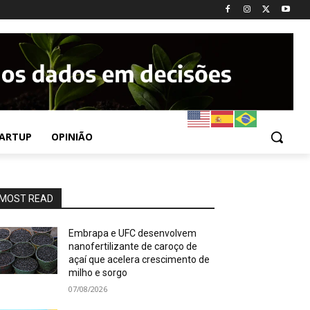
ARTUP
OPINIÃO
MOST READ
Embrapa e UFC desenvolvem
nanofertilizante de caroço de
açaí que acelera crescimento de
milho e sorgo
07/08/2026