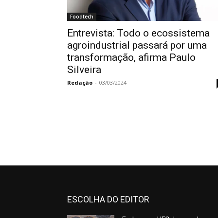
Foodtech
Entrevista: Todo o ecossistema
agroindustrial passará por uma
transformação, afirma Paulo
Silveira
Redação
-
03/03/2024
ESCOLHA DO EDITOR