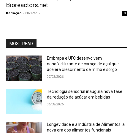
Bioreactors.net
Redação
-
08/12/2025
0
MOST READ
Embrapa e UFC desenvolvem
nanofertilizante de caroço de açaí que
acelera crescimento de milho e sorgo
07/08/2026
Tecnologia sensorial inaugura nova fase
da redução de açúcar em bebidas
06/08/2026
Longevidade e a Indústria de Alimentos: a
nova era dos alimentos funcionais