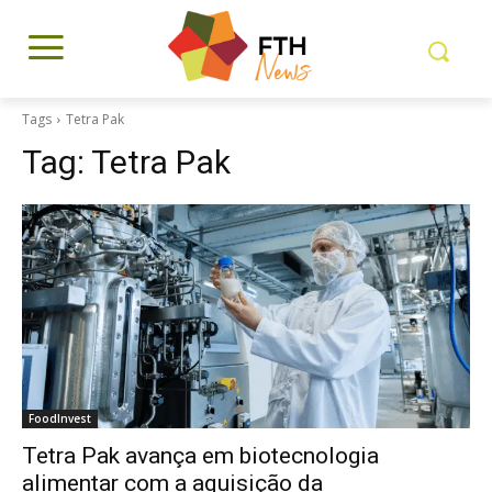
Tags
Tetra Pak
Tag:
Tetra Pak
FoodInvest
Tetra Pak avança em biotecnologia
alimentar com a aquisição da