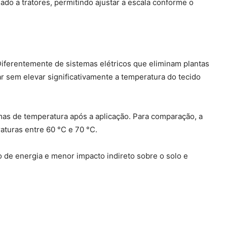
do a tratores, permitindo ajustar a escala conforme o
 Diferentemente de sistemas elétricos que eliminam plantas
ar sem elevar significativamente a temperatura do tecido
as de temperatura após a aplicação. Para comparação, a
aturas entre 60 °C e 70 °C.
e energia e menor impacto indireto sobre o solo e