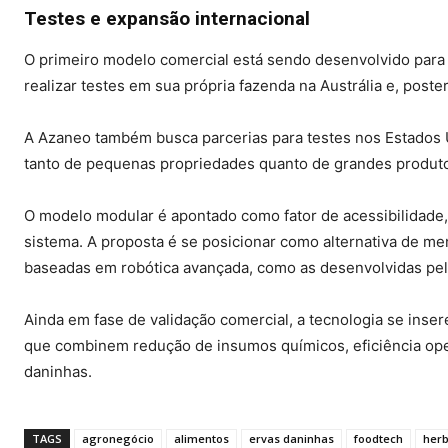
Testes e expansão internacional
O primeiro modelo comercial está sendo desenvolvido para
realizar testes em sua própria fazenda na Austrália e, post
A Azaneo também busca parcerias para testes nos Estados 
tanto de pequenas propriedades quanto de grandes produt
O modelo modular é apontado como fator de acessibilidade,
sistema. A proposta é se posicionar como alternativa de me
baseadas em robótica avançada, como as desenvolvidas pel
Ainda em fase de validação comercial, a tecnologia se in
que combinem redução de insumos químicos, eficiência ope
daninhas.
TAGS
agronegócio
alimentos
ervas daninhas
foodtech
herb