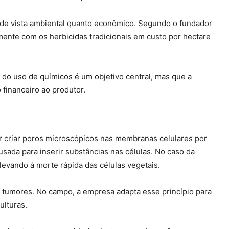
o de vista ambiental quanto econômico. Segundo o fundador
ente com os herbicidas tradicionais em custo por hectare
do uso de químicos é um objetivo central, mas que a
financeiro ao produtor.
or criar poros microscópicos nas membranas celulares por
usada para inserir substâncias nas células. No caso da
levando à morte rápida das células vegetais.
 tumores. No campo, a empresa adapta esse princípio para
ulturas.