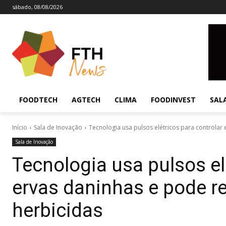
sábado, 08/08/2026
FOODTECH
AGTECH
CLIMA
FOODINVEST
SAL
Início
Sala de Inovação
Tecnologia usa pulsos elétricos para controlar
Sala de Inovação
Tecnologia usa pulsos el
ervas daninhas e pode r
herbicidas