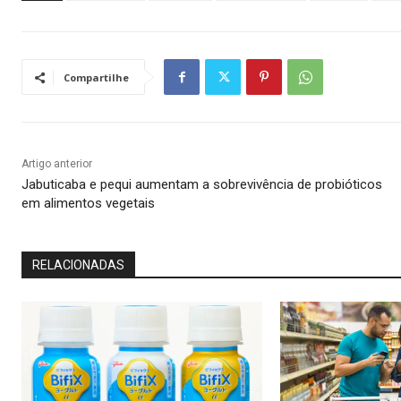
Compartilhe
Artigo anterior
Jabuticaba e pequi aumentam a sobrevivência de probióticos
em alimentos vegetais
RELACIONADAS