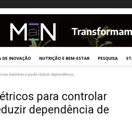
A DE INOVAÇÃO
NUTRIÇÃO E BEM-ESTAR
PESQUISA
ST
 ervas daninhas e pode reduzir dependência...
étricos para controlar
eduzir dependência de