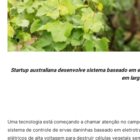
Startup australiana desenvolve sistema baseado em ele
em larg
Uma tecnologia está começando a chamar atenção no campo.
sistema de controle de ervas daninhas baseado em eletrotran
elétricos de alta voltagem para destruir células vegetais s