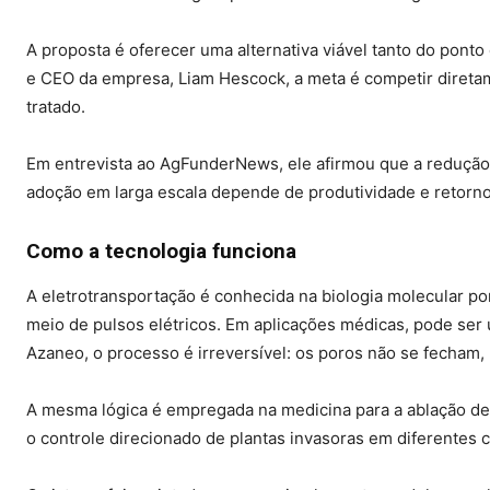
A proposta é oferecer uma alternativa viável tanto do pont
e CEO da empresa, Liam Hescock, a meta é competir diretam
tratado.
Em entrevista ao AgFunderNews, ele afirmou que a redução 
adoção em larga escala depende de produtividade e retorno 
Como a tecnologia funciona
A eletrotransportação é conhecida na biologia molecular p
meio de pulsos elétricos. Em aplicações médicas, pode ser 
Azaneo, o processo é irreversível: os poros não se fecham, 
A mesma lógica é empregada na medicina para a ablação de
o controle direcionado de plantas invasoras em diferentes c