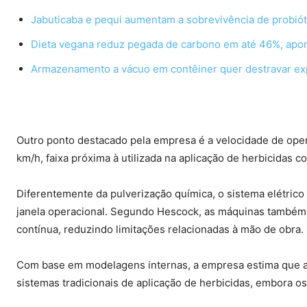
Jabuticaba e pequi aumentam a sobrevivência de probiót
Dieta vegana reduz pegada de carbono em até 46%, apo
Armazenamento a vácuo em contêiner quer destravar exp
Outro ponto destacado pela empresa é a velocidade de ope
km/h, faixa próxima à utilizada na aplicação de herbicidas c
Diferentemente da pulverização química, o sistema elétric
janela operacional. Segundo Hescock, as máquinas também 
contínua, reduzindo limitações relacionadas à mão de obra.
Com base em modelagens internas, a empresa estima que a
sistemas tradicionais de aplicação de herbicidas, embora 