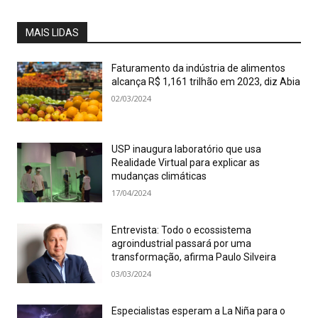
MAIS LIDAS
Faturamento da indústria de alimentos
alcança R$ 1,161 trilhão em 2023, diz Abia
02/03/2024
USP inaugura laboratório que usa
Realidade Virtual para explicar as
mudanças climáticas
17/04/2024
Entrevista: Todo o ecossistema
agroindustrial passará por uma
transformação, afirma Paulo Silveira
03/03/2024
Especialistas esperam a La Niña para o