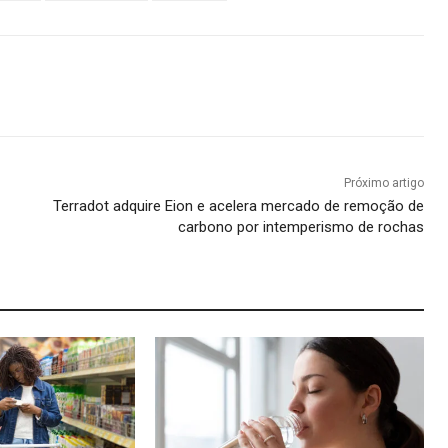
Próximo artigo
Terradot adquire Eion e acelera mercado de remoção de
carbono por intemperismo de rochas