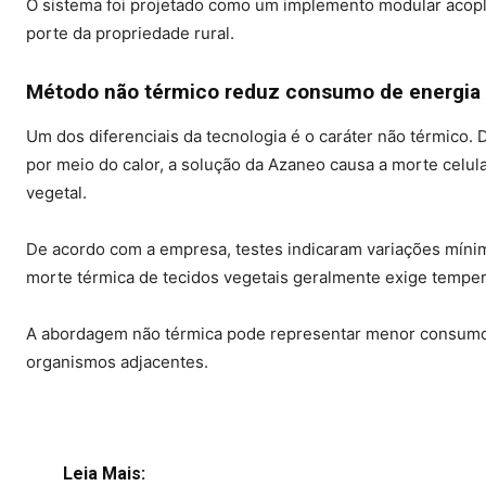
O sistema foi projetado como um implemento modular acopla
porte da propriedade rural.
Método não térmico reduz consumo de energia
Um dos diferenciais da tecnologia é o caráter não térmico.
por meio do calor, a solução da Azaneo causa a morte celul
vegetal.
De acordo com a empresa, testes indicaram variações mínim
morte térmica de tecidos vegetais geralmente exige temper
A abordagem não térmica pode representar menor consumo d
organismos adjacentes.
Leia Mais: