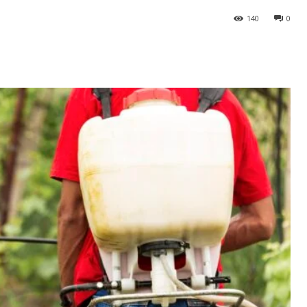
140
0