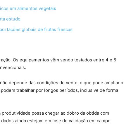
icos em alimentos vegetais
nta estudo
ortações globais de frutas frescas
ração. Os equipamentos vêm sendo testados entre 4 e 6
onvencionais.
o não depende das condições de vento, o que pode ampliar a
podem trabalhar por longos períodos, inclusive de forma
 produtividade possa chegar ao dobro da obtida com
os dados ainda estejam em fase de validação em campo.