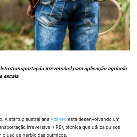
trotransportação irreversível para aplicação agrícola
a escala
 A startup australiana
Azaneo
está desenvolvendo um
sportação irreversível (IRE), técnica que utiliza pulsos
em o uso de herbicidas químicos.