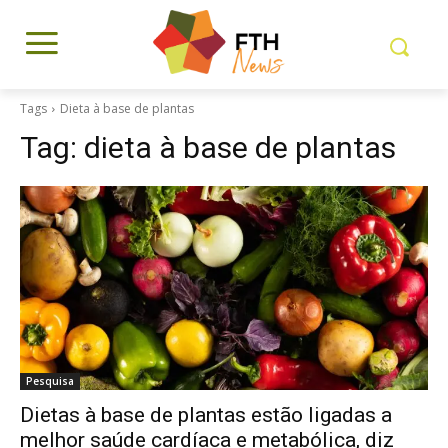
Tags
Dieta à base de plantas
Tag:
dieta à base de plantas
Pesquisa
Dietas à base de plantas estão ligadas a
melhor saúde cardíaca e metabólica, diz