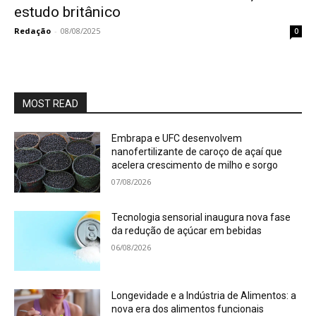
estudo britânico
Redação
-
08/08/2025
0
MOST READ
Embrapa e UFC desenvolvem
nanofertilizante de caroço de açaí que
acelera crescimento de milho e sorgo
07/08/2026
Tecnologia sensorial inaugura nova fase
da redução de açúcar em bebidas
06/08/2026
Longevidade e a Indústria de Alimentos: a
nova era dos alimentos funcionais