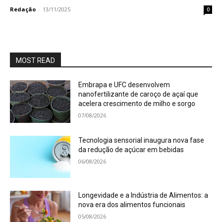
Redação
-
13/11/2025
0
MOST READ
Embrapa e UFC desenvolvem
nanofertilizante de caroço de açaí que
acelera crescimento de milho e sorgo
07/08/2026
Tecnologia sensorial inaugura nova fase
da redução de açúcar em bebidas
06/08/2026
Longevidade e a Indústria de Alimentos: a
nova era dos alimentos funcionais
05/08/2026