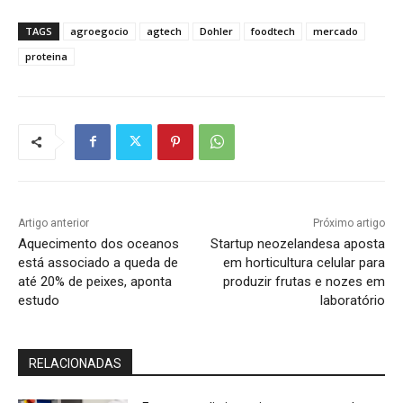
TAGS
agroegocio
agtech
Dohler
foodtech
mercado
proteina
Artigo anterior
Próximo artigo
Aquecimento dos oceanos
Startup neozelandesa aposta
está associado a queda de
em horticultura celular para
até 20% de peixes, aponta
produzir frutas e nozes em
estudo
laboratório
RELACIONADAS