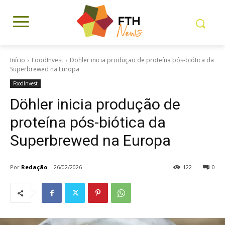
Início
FoodInvest
Döhler inicia produção de proteína pós-biótica da
Superbrewed na Europa
FoodInvest
Döhler inicia produção de
proteína pós-biótica da
Superbrewed na Europa
Por
Redação
26/02/2026
122
0