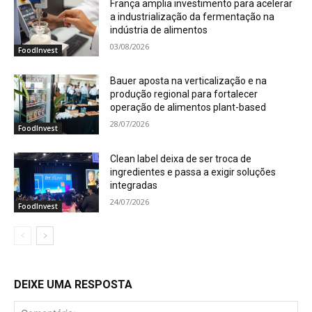
França amplia investimento para acelerar
a industrialização da fermentação na
indústria de alimentos
03/08/2026
FoodInvest
Bauer aposta na verticalização e na
produção regional para fortalecer
operação de alimentos plant-based
28/07/2026
FoodInvest
Clean label deixa de ser troca de
ingredientes e passa a exigir soluções
integradas
24/07/2026
FoodInvest
DEIXE UMA RESPOSTA