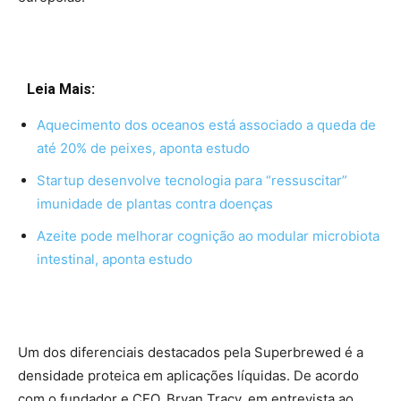
Leia Mais:
Aquecimento dos oceanos está associado a queda de
até 20% de peixes, aponta estudo
Startup desenvolve tecnologia para “ressuscitar”
imunidade de plantas contra doenças
Azeite pode melhorar cognição ao modular microbiota
intestinal, aponta estudo
Um dos diferenciais destacados pela Superbrewed é a
densidade proteica em aplicações líquidas. De acordo
com o fundador e CEO, Bryan Tracy, em entrevista ao