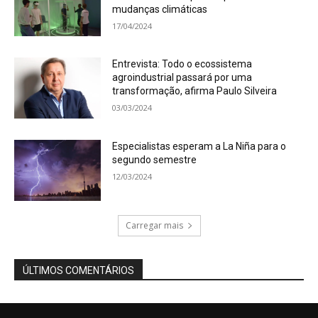
mudanças climáticas
17/04/2024
Entrevista: Todo o ecossistema
agroindustrial passará por uma
transformação, afirma Paulo Silveira
03/03/2024
Especialistas esperam a La Niña para o
segundo semestre
12/03/2024
Carregar mais
ÚLTIMOS COMENTÁRIOS