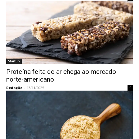
Startup
Proteína feita do ar chega ao mercado
norte-americano
Redação
-
13/11/2025
0