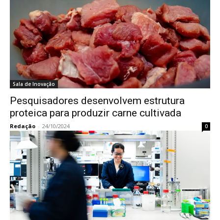
Sala de Inovação
Pesquisadores desenvolvem estrutura
proteica para produzir carne cultivada
Redação
-
24/10/2024
0