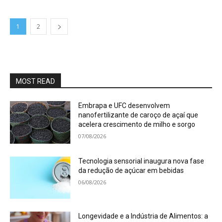
1
2
MOST READ
Embrapa e UFC desenvolvem
nanofertilizante de caroço de açaí que
acelera crescimento de milho e sorgo
07/08/2026
Tecnologia sensorial inaugura nova fase
da redução de açúcar em bebidas
06/08/2026
Longevidade e a Indústria de Alimentos: a