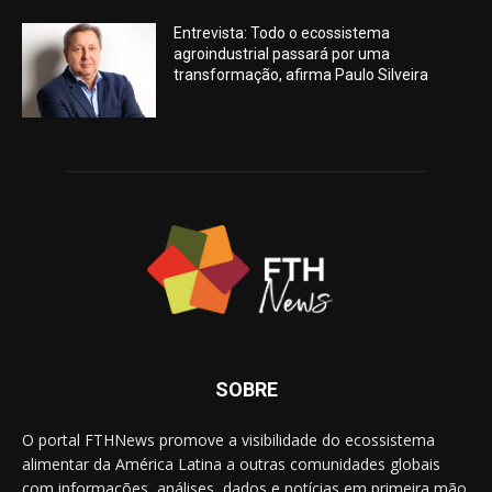
Entrevista: Todo o ecossistema
agroindustrial passará por uma
transformação, afirma Paulo Silveira
SOBRE
O portal FTHNews promove a visibilidade do ecossistema
alimentar da América Latina a outras comunidades globais
com informações, análises, dados e notícias em primeira mão