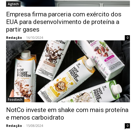
Agtech
Empresa firma parceria com exército dos
EUA para desenvolvimento de proteína a
partir gases
Redação
-
16/10/2024
0
Foodtech
NotCo investe em shake com mais proteína
e menos carboidrato
Redação
-
15/08/2024
0