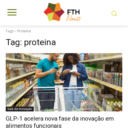
Tags
Proteina
Tag:
proteina
Sala de Inovação
GLP-1 acelera nova fase da inovação em
alimentos funcionais