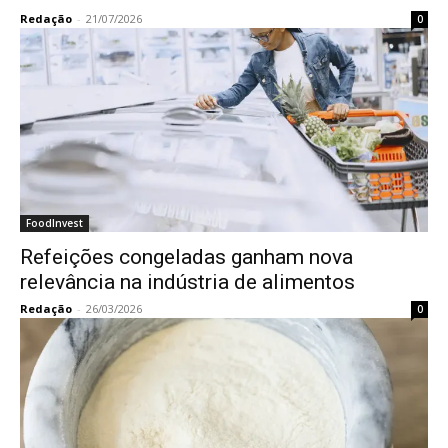
Redação
-
21/07/2026
0
FoodInvest
Refeições congeladas ganham nova
relevância na indústria de alimentos
Redação
-
26/03/2026
0