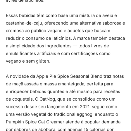
livres de laticínios.
Essas bebidas têm como base uma mistura de aveia e
castanha-de-caju, oferecendo uma alternativa saborosa e
cremosa ao público vegano e àqueles que buscam
reduzir o consumo de laticínios. A marca também destaca
a simplicidade dos ingredientes — todos livres de
emulsificantes artificiais e com certificações como
vegano e sem glúten.
A novidade da Apple Pie Spice Seasonal Blend traz notas
de maçã assada e massa amanteigada, perfeita para
enriquecer bebidas quentes e até mesmo para receitas
de coquetéis. O OatNog, que se consolidou como um
sucesso desde seu lançamento em 2021, segue como
uma versão vegetal do tradicional eggnog, enquanto o
Pumpkin Spice Oat Creamer atende à popular demanda
por sabores de abóbora, com apenas 15 calorias por