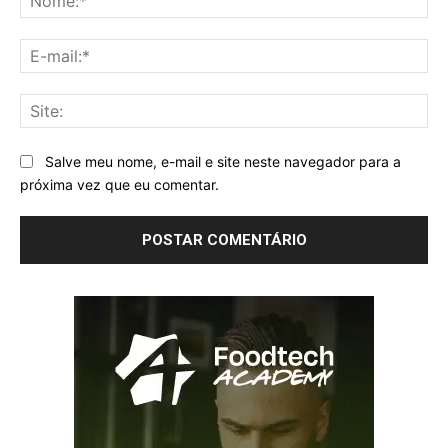
E-
mai
Sit
Salve meu nome, e-mail e site neste navegador para a
próxima vez que eu comentar.