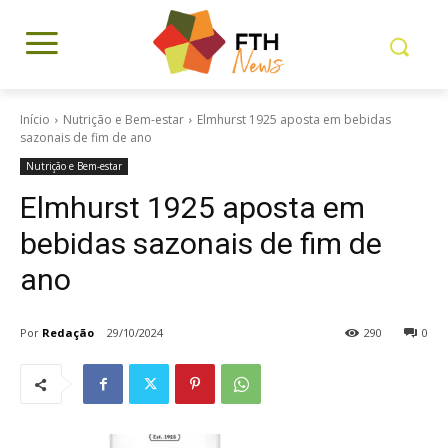
Início
Nutrição e Bem-estar
Elmhurst 1925 aposta em bebidas
sazonais de fim de ano
Nutrição e Bem-estar
Elmhurst 1925 aposta em
bebidas sazonais de fim de
ano
Por
Redação
29/10/2024
290
0