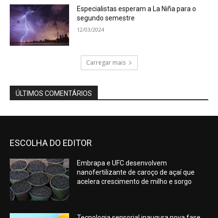
Especialistas esperam a La Niña para o
segundo semestre
12/03/2024
Carregar mais
ÚLTIMOS COMENTÁRIOS
ESCOLHA DO EDITOR
Embrapa e UFC desenvolvem
nanofertilizante de caroço de açaí que
acelera crescimento de milho e sorgo
Tecnologia sensorial inaugura nova fase