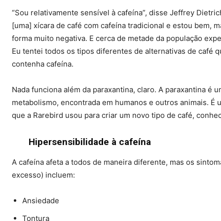
“Sou relativamente sensível à cafeína”, disse Jeffrey Dietr
[uma] xícara de café com cafeína tradicional e estou bem, 
forma muito negativa. E cerca de metade da população exper
Eu tentei todos os tipos diferentes de alternativas de caf
contenha cafeína.
Nada funciona além da paraxantina, claro. A paraxantina é 
metabolismo, encontrada em humanos e outros animais. É u
que a Rarebird usou para criar um novo tipo de café, conhe
Hipersensibilidade à cafeína
A cafeína afeta a todos de maneira diferente, mas os sint
excesso) incluem:
Ansiedade
Tontura