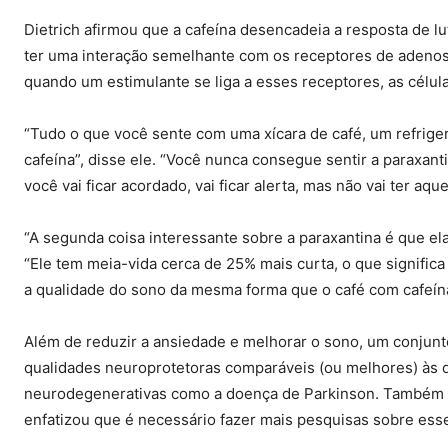
Dietrich afirmou que a cafeína desencadeia a resposta de l
ter uma interação semelhante com os receptores de adenos
quando um estimulante se liga a esses receptores, as célu
“Tudo o que você sente com uma xícara de café, um refrige
cafeína”, disse ele. “Você nunca consegue sentir a paraxan
você vai ficar acordado, vai ficar alerta, mas não vai ter a
“A segunda coisa interessante sobre a paraxantina é que el
“Ele tem meia-vida cerca de 25% mais curta, o que significa
a qualidade do sono da mesma forma que o café com cafeín
Além de reduzir a ansiedade e melhorar o sono, um conjunt
qualidades neuroprotetoras comparáveis (ou melhores) às 
neurodegenerativas como a doença de Parkinson. Também p
enfatizou que é necessário fazer mais pesquisas sobre esse