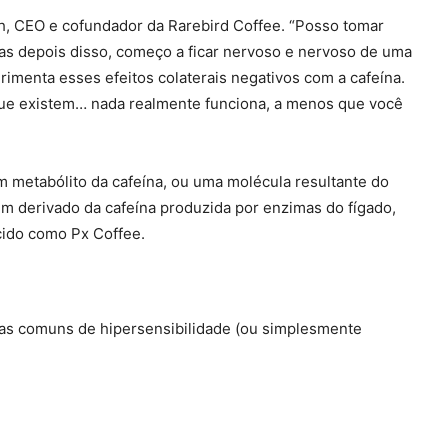
ich, CEO e cofundador da Rarebird Coffee. “Posso tomar
mas depois disso, começo a ficar nervoso e nervoso de uma
imenta esses efeitos colaterais negativos com a cafeína.
é que existem… nada realmente funciona, a menos que você
um metabólito da cafeína, ou uma molécula resultante do
m derivado da cafeína produzida por enzimas do fígado,
cido como Px Coffee.
omas comuns de hipersensibilidade (ou simplesmente