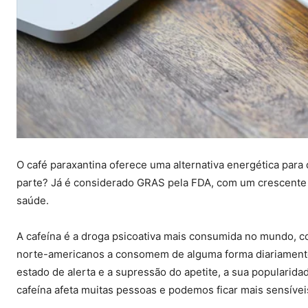
O café paraxantina oferece uma alternativa energética para
parte? Já é considerado GRAS pela FDA, com um crescente 
saúde.
A cafeína é a droga psicoativa mais consumida no mundo, 
norte-americanos a consomem de alguma forma diariamente
estado de alerta e a supressão do apetite, a sua popularidad
cafeína afeta muitas pessoas e podemos ficar mais sensív