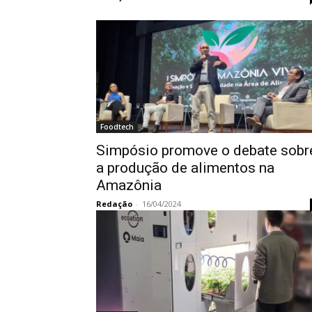
Foodtech
Simpósio promove o debate sobr
a produção de alimentos na
Amazônia
Redação
-
16/04/2024