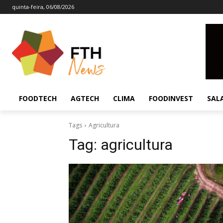
quinta-feira, 06/08/2026
FOODTECH
AGTECH
CLIMA
FOODINVEST
SAL
Tags
Agricultura
Tag:
agricultura