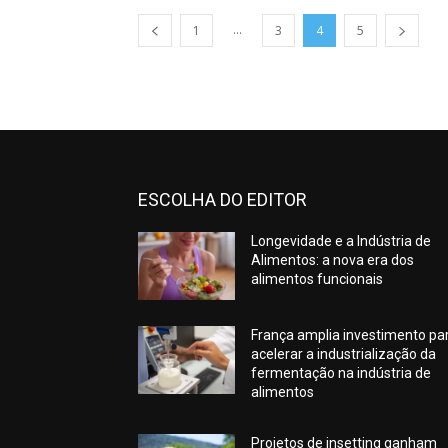
...
1
3
4
5
ESCOLHA DO EDITOR
Longevidade e a Indústria de
Alimentos: a nova era dos
alimentos funcionais
França amplia investimento pa
acelerar a industrialização da
fermentação na indústria de
alimentos
Projetos de insetting ganham