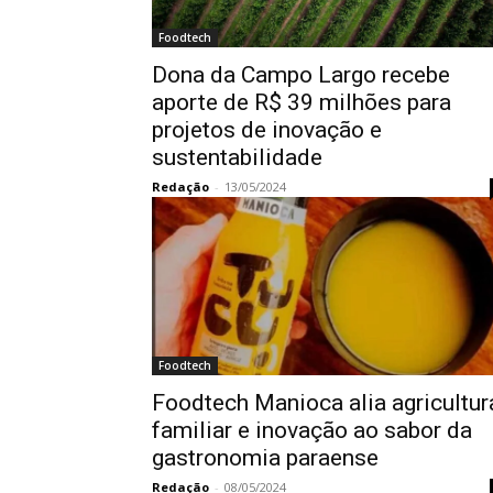
Foodtech
Dona da Campo Largo recebe
aporte de R$ 39 milhões para
projetos de inovação e
sustentabilidade
Redação
-
13/05/2024
Foodtech
Foodtech Manioca alia agricultur
familiar e inovação ao sabor da
gastronomia paraense
Redação
-
08/05/2024