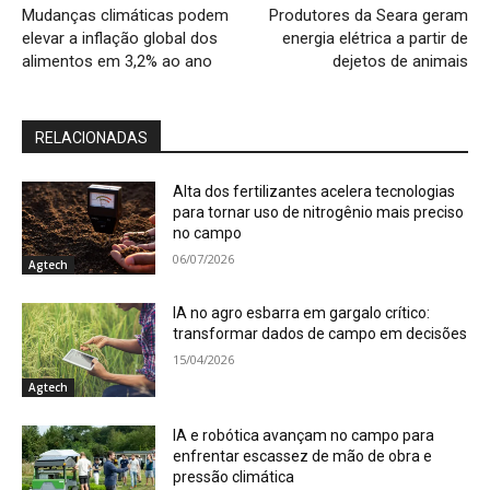
Mudanças climáticas podem
Produtores da Seara geram
elevar a inflação global dos
energia elétrica a partir de
alimentos em 3,2% ao ano
dejetos de animais
RELACIONADAS
Alta dos fertilizantes acelera tecnologias
para tornar uso de nitrogênio mais preciso
no campo
06/07/2026
Agtech
IA no agro esbarra em gargalo crítico:
transformar dados de campo em decisões
15/04/2026
Agtech
IA e robótica avançam no campo para
enfrentar escassez de mão de obra e
pressão climática