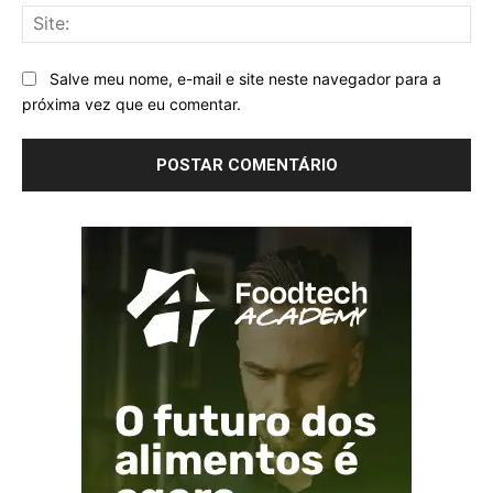
Sit
Salve meu nome, e-mail e site neste navegador para a
próxima vez que eu comentar.