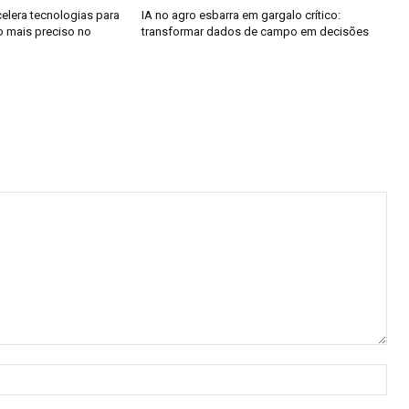
acelera tecnologias para
IA no agro esbarra em gargalo crítico:
io mais preciso no
transformar dados de campo em decisões
Nom