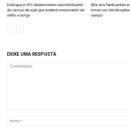
Embrapa e UFC desenvolvem nanofertilizante
Alta dos fertilizantes 
de caroço de açaí que acelera crescimento de
tornar uso de nitrogên
milho e sorgo
campo
DEIXE UMA RESPOSTA
Comentário: