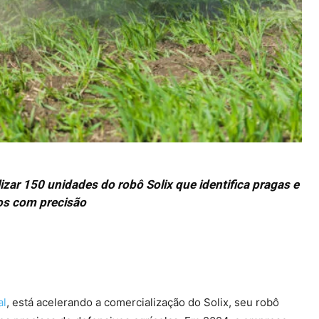
zar 150 unidades do robô Solix que identifica pragas e
os com precisão
al
, está acelerando a comercialização do Solix, seu robô