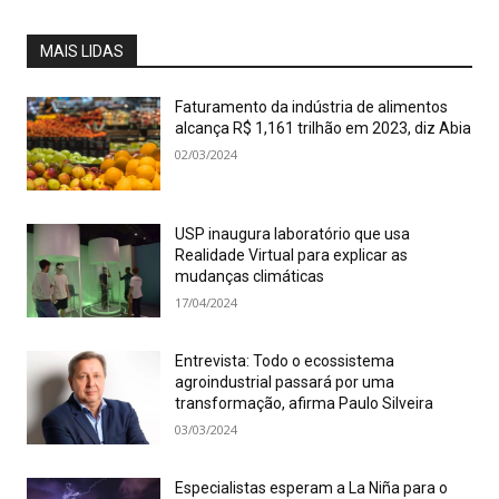
MAIS LIDAS
Faturamento da indústria de alimentos
alcança R$ 1,161 trilhão em 2023, diz Abia
02/03/2024
USP inaugura laboratório que usa
Realidade Virtual para explicar as
mudanças climáticas
17/04/2024
Entrevista: Todo o ecossistema
agroindustrial passará por uma
transformação, afirma Paulo Silveira
03/03/2024
Especialistas esperam a La Niña para o