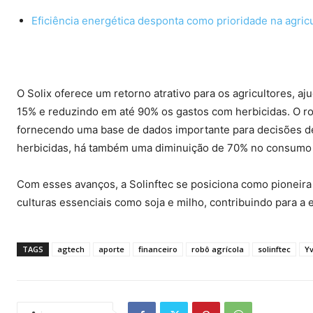
Eficiência energética desponta como prioridade na agricu
O Solix oferece um retorno atrativo para os agricultores, 
15% e reduzindo em até 90% os gastos com herbicidas. O ro
fornecendo uma base de dados importante para decisões de
herbicidas, há também uma diminuição de 70% no consumo 
Com esses avanços, a Solinftec se posiciona como pioneira 
culturas essenciais como soja e milho, contribuindo para a 
TAGS
agtech
aporte
financeiro
robô agrícola
solinftec
Yv