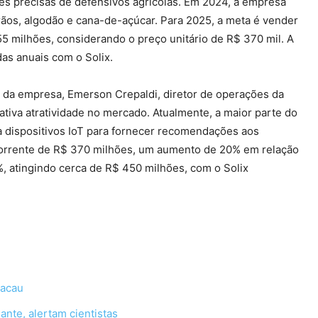
ações precisas de defensivos agrícolas. Em 2024, a empresa
rãos, algodão e cana-de-açúcar. Para 2025, a meta é vender
5 milhões, considerando o preço unitário de R$ 370 mil. A
das anuais com o Solix.
ta da empresa, Emerson Crepaldi, diretor de operações da
icativa atratividade no mercado. Atualmente, a maior parte do
a dispositivos IoT para fornecer recomendações aos
ecorrente de R$ 370 milhões, um aumento de 20% em relação
%, atingindo cerca de R$ 450 milhões, com o Solix
cacau
nte, alertam cientistas