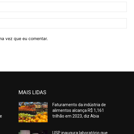
E-
mail
Site
ima vez que eu comentar.
MAIS LIDAS
Faturamento da indústria de
alimentos alcança R$ 1,161
de
trilhão em 2023, diz Abia
USP inaugura laboratório que