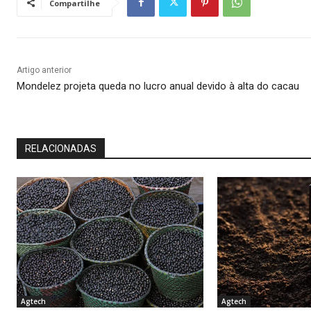
Compartilhe
Artigo anterior
Mondelez projeta queda no lucro anual devido à alta do cacau
RELACIONADAS
Agtech
Agtech