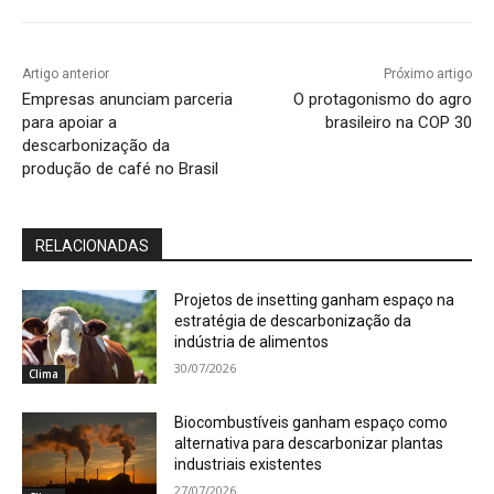
Artigo anterior
Próximo artigo
Empresas anunciam parceria
O protagonismo do agro
para apoiar a
brasileiro na COP 30
descarbonização da
produção de café no Brasil
RELACIONADAS
Projetos de insetting ganham espaço na
estratégia de descarbonização da
indústria de alimentos
30/07/2026
Clima
Biocombustíveis ganham espaço como
alternativa para descarbonizar plantas
industriais existentes
27/07/2026