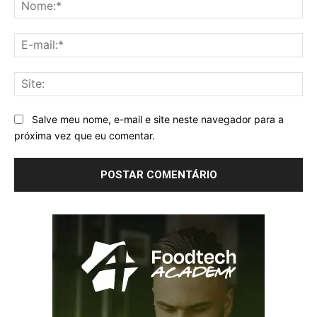
No
E-
mai
Sit
Salve meu nome, e-mail e site neste navegador para a
próxima vez que eu comentar.