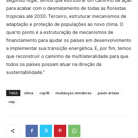
segundo lugar, temos que estruturar um caminho de ação
para acabar com o desmatamento de todas as florestas
tropicais até 2030. Terceiro, estruturar mecanismos de
adaptação e proteção de populações ao novo clima. O
quarto ponto é a estruturação de mecanismos de
financiamento para ajudar os países em desenvolvimento
a implementar sua transição energética. E, por fim, temos
que reconstruir o caminho de multilateralidade para que
todos os países possam atuar na direção da
sustentabilidade.”
TAGS
clima
cop30
mudanças climáticas
paulo artaxo
usp