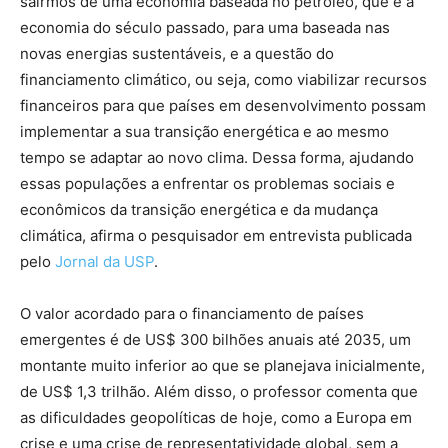
sairmos de uma economia baseada no petróleo, que é a
economia do século passado, para uma baseada nas
novas energias sustentáveis, e a questão do
financiamento climático, ou seja, como viabilizar recursos
financeiros para que países em desenvolvimento possam
implementar a sua transição energética e ao mesmo
tempo se adaptar ao novo clima. Dessa forma, ajudando
essas populações a enfrentar os problemas sociais e
econômicos da transição energética e da mudança
climática, afirma o pesquisador em entrevista publicada
pelo
Jornal da USP
.
O valor acordado para o financiamento de países
emergentes é de US$ 300 bilhões anuais até 2035, um
montante muito inferior ao que se planejava inicialmente,
de US$ 1,3 trilhão. Além disso, o professor comenta que
as dificuldades geopolíticas de hoje, como a Europa em
crise e uma crise de representatividade global, sem a