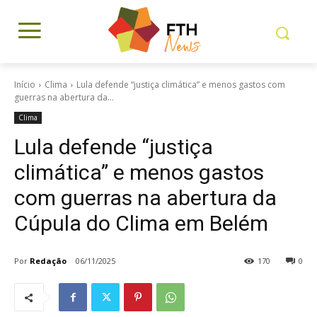
Início
Clima
Lula defende “justiça climática” e menos gastos com
guerras na abertura da...
Clima
Lula defende “justiça
climática” e menos gastos
com guerras na abertura da
Cúpula do Clima em Belém
Por
Redação
06/11/2025
170
0