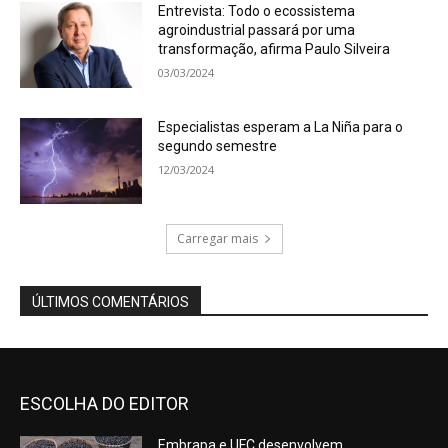
Entrevista: Todo o ecossistema
agroindustrial passará por uma
transformação, afirma Paulo Silveira
03/03/2024
Especialistas esperam a La Niña para o
segundo semestre
12/03/2024
Carregar mais
ÚLTIMOS COMENTÁRIOS
ESCOLHA DO EDITOR
Embrapa e UFC desenvolvem