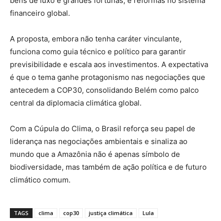
bens de luxo e grandes fortunas, e reformas no sistema
financeiro global.
A proposta, embora não tenha caráter vinculante,
funciona como guia técnico e político para garantir
previsibilidade e escala aos investimentos. A expectativa
é que o tema ganhe protagonismo nas negociações que
antecedem a COP30, consolidando Belém como palco
central da diplomacia climática global.
Com a Cúpula do Clima, o Brasil reforça seu papel de
liderança nas negociações ambientais e sinaliza ao
mundo que a Amazônia não é apenas símbolo de
biodiversidade, mas também de ação política e de futuro
climático comum.
TAGS
clima
cop30
justiça climática
Lula