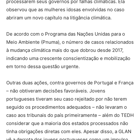
processarem seus governos por falhas climáticas. Ela
observou que as mulheres idosas envolvidas no caso
abriram um novo capítulo na litigância climática.
De acordo com o Programa das Nações Unidas para o
Meio Ambiente (Pnuma), o número de casos relacionados
à mudança climática mais do que dobrou desde 2017,
indicando uma crescente conscientização e mobilização
em torno dessa questão urgente.
Outras duas ações, contra governos de Portugal e França
– não obtiveram decisões favoráveis. Jovens
portugueses tiveram seu caso rejeitado por não terem
seguido os procedimentos adequados – não levaram o
caso aos tribunais do país primeiramente – além do TEDH
considerar que a maioria dos estados processados não
tinha obrigações diretas com eles. Apesar disso, a GLAN
vê a derrota dos jovens portugueses como um impulso