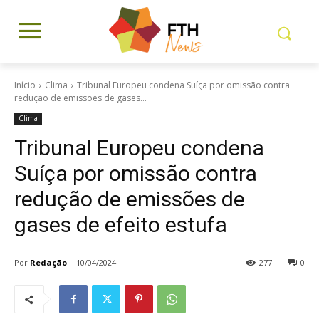
Início
Clima
Tribunal Europeu condena Suíça por omissão contra
redução de emissões de gases...
Clima
Tribunal Europeu condena
Suíça por omissão contra
redução de emissões de
gases de efeito estufa
Por
Redação
10/04/2024
277
0