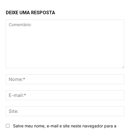
DEIXE UMA RESPOSTA
Comentário:
No
E-
mai
Sit
Salve meu nome, e-mail e site neste navegador para a