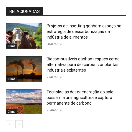
RELACIONADAS
Projetos de insetting ganham espaço na
estratégia de descarbonização da
indústria de alimentos
30/07/2026
Clima
Biocombustíveis ganham espaço como
alternativa para descarbonizar plantas
industriais existentes
27/07/2026
Clima
Tecnologias de regeneração do solo
passam a unir agricultura e captura
permanente de carbono
26/06/2026
Clima