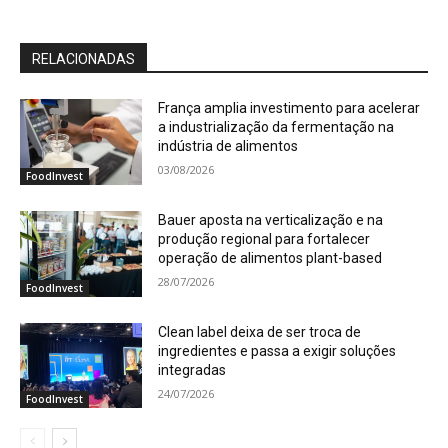
RELACIONADAS
França amplia investimento para acelerar
a industrialização da fermentação na
indústria de alimentos
03/08/2026
FoodInvest
Bauer aposta na verticalização e na
produção regional para fortalecer
operação de alimentos plant-based
28/07/2026
FoodInvest
Clean label deixa de ser troca de
ingredientes e passa a exigir soluções
integradas
24/07/2026
FoodInvest