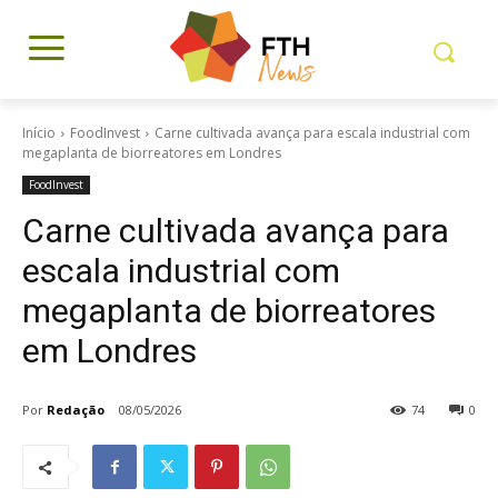
Início
FoodInvest
Carne cultivada avança para escala industrial com
megaplanta de biorreatores em Londres
FoodInvest
Carne cultivada avança para
escala industrial com
megaplanta de biorreatores
em Londres
Por
Redação
08/05/2026
74
0