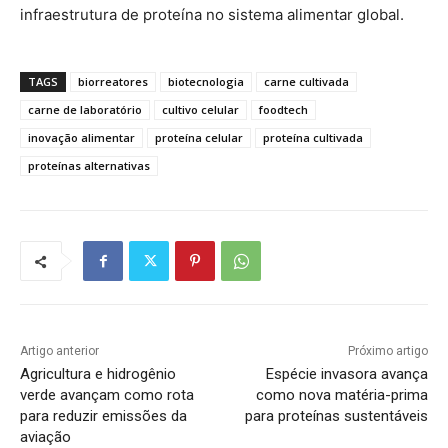
infraestrutura de proteína no sistema alimentar global.
TAGS
biorreatores
biotecnologia
carne cultivada
carne de laboratório
cultivo celular
foodtech
inovação alimentar
proteína celular
proteína cultivada
proteínas alternativas
Artigo anterior
Próximo artigo
Agricultura e hidrogênio
Espécie invasora avança
verde avançam como rota
como nova matéria-prima
para reduzir emissões da
para proteínas sustentáveis
aviação