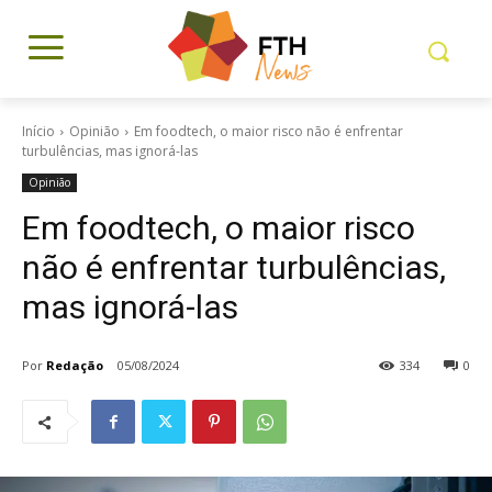
Início
Opinião
Em foodtech, o maior risco não é enfrentar
turbulências, mas ignorá-las
Opinião
Em foodtech, o maior risco
não é enfrentar turbulências,
mas ignorá-las
Por
Redação
05/08/2024
334
0