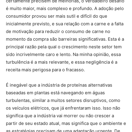
certamente precisem de melhorias, o verdadeiro desafio
é muito maior, mais complexo e profundo. A adoção pelo
consumidor provou ser mais sutil e difícil do que
inicialmente previsto, e sua relação com a carne e a falta
de motivação para reduzir o consumo de carne no
momento da compra são barreiras significativas. Esta é a
principal razão pela qual o crescimento neste setor tem
sido incrivelmente caro e lento. Na minha opinião, essa
turbulência é a mais relevante, e essa negligência é a
receita mais perigosa para o fracasso.
É inegável que a indústria de proteínas alternativas
baseadas em plantas está navegando em águas
turbulentas, similar a muitos setores disruptivos, como
os veículos elétricos, que já enfrentaram isso. Isso não
significa que a indústria vai morrer ou não crescer a
partir de seu estado atual, mas significa que o ambiente e
as estratégias precisam de uma adaptação urgente. De