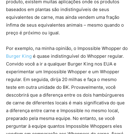
produto, existem muitas aplicações onde os produtos
baseados em plantas são indistinguíveis de seus
equivalentes de carne, mas ainda vendem uma fração
ínfima de seus equivalentes animais – mesmo quando o
preço é próximo ou igual.
Por exemplo, na minha opinião, o Impossible Whopper do
Burger King
é quase indistinguível do Whopper regular.
Convido você a ir a qualquer Burger King nos EUA e
experimentar um Impossible Whopper e um Whopper
regular. Em seguida, dirija 20 milhas e faça o mesmo
teste em outra unidade do BK. Provavelmente, você
descobrirá que a diferença entre os dois hambúrgueres
de carne de diferentes locais é mais significativa do que
a diferença entre carne e Impossible no mesmo local,
preparado pela mesma equipe. No entanto, se você
perguntar à equipe quantos Impossible Whoppers eles
vendem em comparação aos Whoppers de carne, ficará