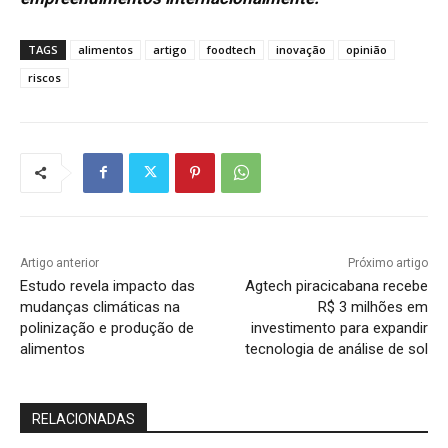
TAGS
alimentos
artigo
foodtech
inovação
opinião
riscos
Artigo anterior
Próximo artigo
Estudo revela impacto das
Agtech piracicabana recebe
mudanças climáticas na
R$ 3 milhões em
polinização e produção de
investimento para expandir
alimentos
tecnologia de análise de sol
RELACIONADAS