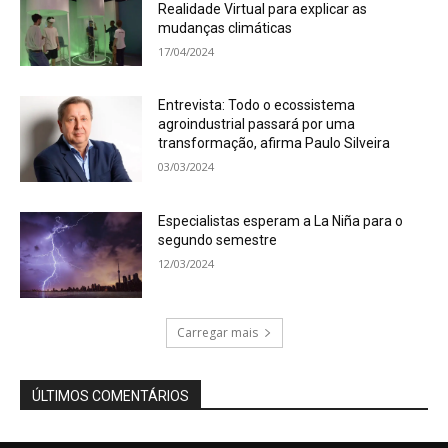
Realidade Virtual para explicar as
mudanças climáticas
17/04/2024
Entrevista: Todo o ecossistema
agroindustrial passará por uma
transformação, afirma Paulo Silveira
03/03/2024
Especialistas esperam a La Niña para o
segundo semestre
12/03/2024
Carregar mais
ÚLTIMOS COMENTÁRIOS