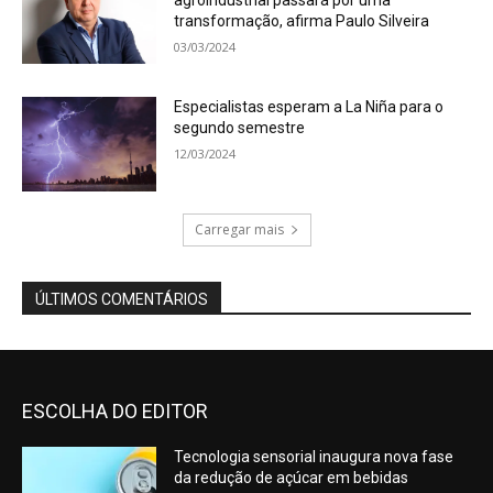
agroindustrial passará por uma
transformação, afirma Paulo Silveira
03/03/2024
Especialistas esperam a La Niña para o
segundo semestre
12/03/2024
Carregar mais
ÚLTIMOS COMENTÁRIOS
ESCOLHA DO EDITOR
Tecnologia sensorial inaugura nova fase
da redução de açúcar em bebidas