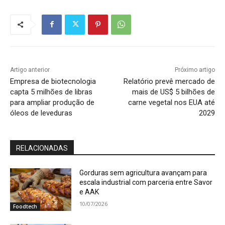
Artigo anterior
Próximo artigo
Empresa de biotecnologia
Relatório prevê mercado de
capta 5 milhões de libras
mais de US$ 5 bilhões de
para ampliar produção de
carne vegetal nos EUA até
óleos de leveduras
2029
RELACIONADAS
Gorduras sem agricultura avançam para
escala industrial com parceria entre Savor
e AAK
10/07/2026
Foodtech