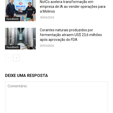
NotCo acelera transformação em
empresa de IA ao vender operações para
a Molinos
18/06/2026
Foodtech
Corantes naturais produzidos por
fermentação atraem US$ 23,6 milhões
após aprovação do FDA
29/05/2026
Foodtech
DEIXE UMA RESPOSTA