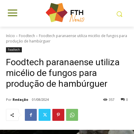
Início
Foodtech
Foodtech paranaense utiliza micélio de fungos para
produção de hambúrguer
Foodtech
Foodtech paranaense utiliza
micélio de fungos para
produção de hambúrguer
Por
Redação
01/08/2024
357
0