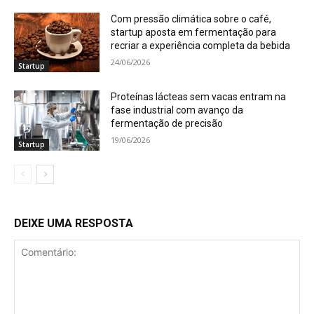
Com pressão climática sobre o café,
startup aposta em fermentação para
recriar a experiência completa da bebida
24/06/2026
Startup
Proteínas lácteas sem vacas entram na
fase industrial com avanço da
fermentação de precisão
19/06/2026
Startup
DEIXE UMA RESPOSTA