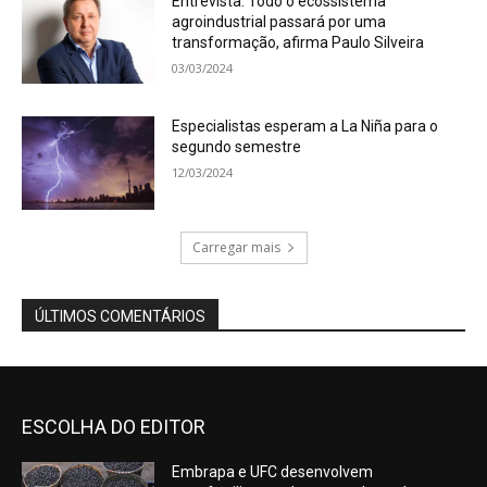
Entrevista: Todo o ecossistema
agroindustrial passará por uma
transformação, afirma Paulo Silveira
03/03/2024
Especialistas esperam a La Niña para o
segundo semestre
12/03/2024
Carregar mais
ÚLTIMOS COMENTÁRIOS
ESCOLHA DO EDITOR
Embrapa e UFC desenvolvem