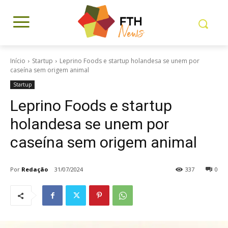
Início
Startup
Leprino Foods e startup holandesa se unem por
caseína sem origem animal
Startup
Leprino Foods e startup
holandesa se unem por
caseína sem origem animal
Por
Redação
31/07/2024
337
0