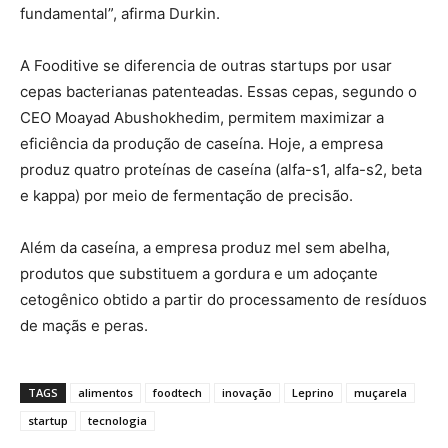
fundamental”, afirma Durkin.
A Fooditive se diferencia de outras startups por usar
cepas bacterianas patenteadas. Essas cepas, segundo o
CEO Moayad Abushokhedim, permitem maximizar a
eficiência da produção de caseína. Hoje, a empresa
produz quatro proteínas de caseína (alfa-s1, alfa-s2, beta
e kappa) por meio de fermentação de precisão.
Além da caseína, a empresa produz mel sem abelha,
produtos que substituem a gordura e um adoçante
cetogênico obtido a partir do processamento de resíduos
de maçãs e peras.
TAGS
alimentos
foodtech
inovação
Leprino
muçarela
startup
tecnologia