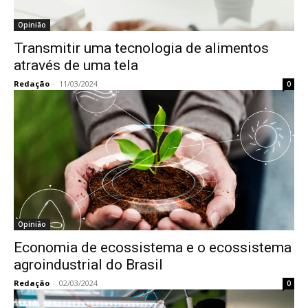
Opinião
Transmitir uma tecnologia de alimentos
através de uma tela
Redação
-
11/03/2024
0
Opinião
Economia de ecossistema e o ecossistema
agroindustrial do Brasil
Redação
-
02/03/2024
0