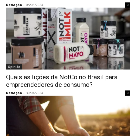
Redação
-
05/08/2024
0
Opinião
Quais as lições da NotCo no Brasil para
empreendedores de consumo?
Redação
-
30/04/2024
0