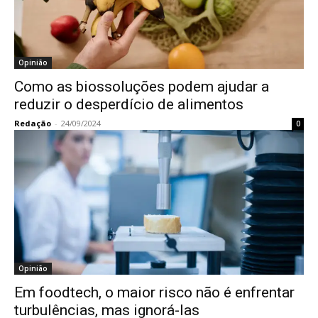
Opinião
Como as biossoluções podem ajudar a
reduzir o desperdício de alimentos
Redação
-
24/09/2024
0
Opinião
Em foodtech, o maior risco não é enfrentar
turbulências, mas ignorá-las