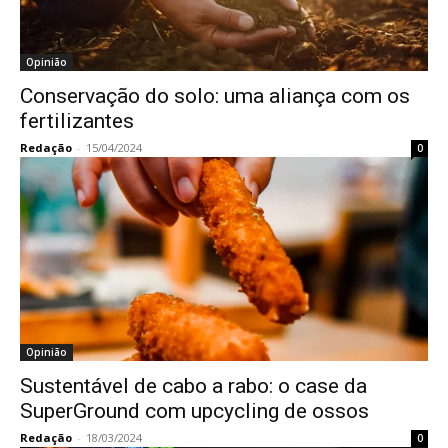
Opinião
Conservação do solo: uma aliança com os
fertilizantes
Redação
-
15/04/2024
0
Opinião
Sustentável de cabo a rabo: o case da
SuperGround com upcycling de ossos
Redação
-
18/03/2024
0