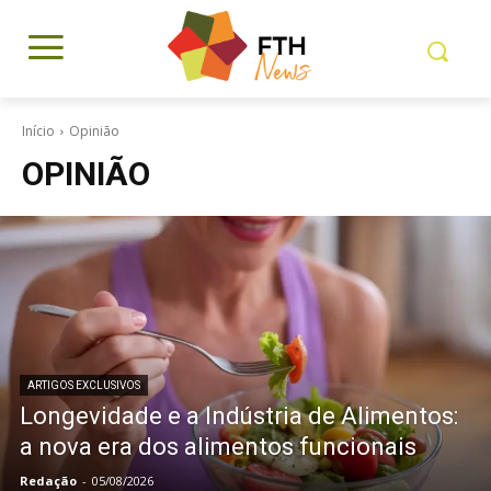
Início
Opinião
OPINIÃO
ARTIGOS EXCLUSIVOS
Longevidade e a Indústria de Alimentos:
a nova era dos alimentos funcionais
Redação
-
05/08/2026