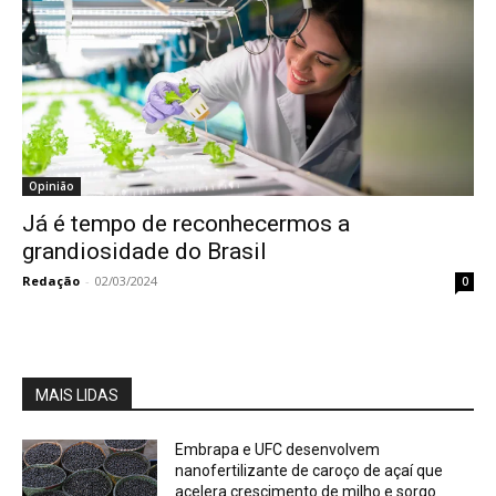
Opinião
Já é tempo de reconhecermos a
grandiosidade do Brasil
Redação
-
02/03/2024
0
MAIS LIDAS
Embrapa e UFC desenvolvem
nanofertilizante de caroço de açaí que
acelera crescimento de milho e sorgo