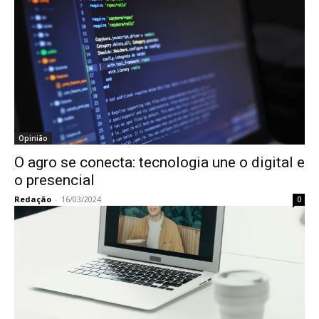
Opinião
O agro se conecta: tecnologia une o digital e
o presencial
Redação
-
16/03/2024
0