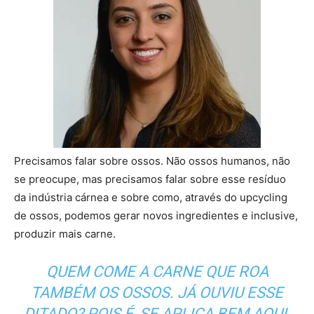
Precisamos falar sobre ossos. Não ossos humanos, não
se preocupe, mas precisamos falar sobre esse resíduo
da indústria cárnea e sobre como, através do upcycling
de ossos, podemos gerar novos ingredientes e inclusive,
produzir mais carne.
QUEM COME A CARNE QUE ROA
TAMBÉM OS OSSOS. JÁ OUVIU ESSE
DITADO? POIS É, SE APLICA BEM AQUI.