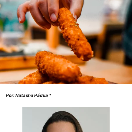
Por: Natasha Pádua *