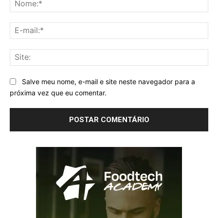
No
E-
mai
Sit
Salve meu nome, e-mail e site neste navegador para a
próxima vez que eu comentar.