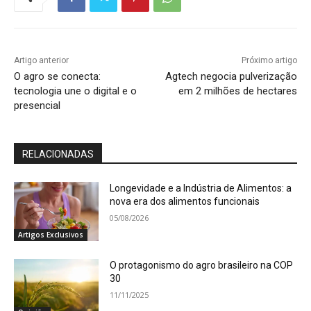
Artigo anterior
Próximo artigo
O agro se conecta:
Agtech negocia pulverização
tecnologia une o digital e o
em 2 milhões de hectares
presencial
RELACIONADAS
Longevidade e a Indústria de Alimentos: a
nova era dos alimentos funcionais
05/08/2026
Artigos Exclusivos
O protagonismo do agro brasileiro na COP
30
11/11/2025