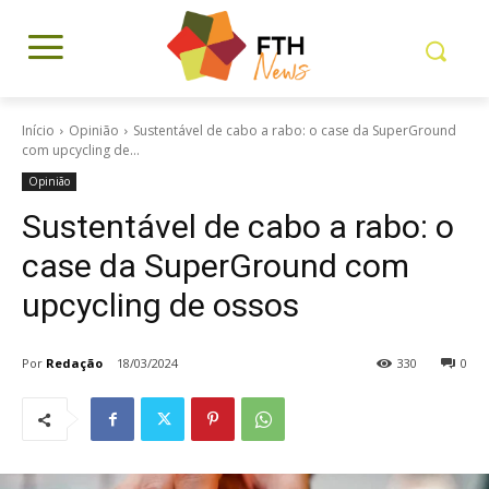
Início
Opinião
Sustentável de cabo a rabo: o case da SuperGround
com upcycling de...
Opinião
Sustentável de cabo a rabo: o
case da SuperGround com
upcycling de ossos
Por
Redação
18/03/2024
330
0