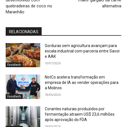
quebradeiras de coco no
alternativa
Maranhão
RELACIONADAS
Gorduras sem agricultura avançam para
escala industrial com parceria entre Savor
e AAK
10/07/2026
Foodtech
NotCo acelera transformação em
empresa de IA ao vender operações para
a Molinos
18/06/2026
Foodtech
Corantes naturais produzidos por
fermentação atraem US$ 23,6 milhões
após aprovação do FDA
29/05/2026