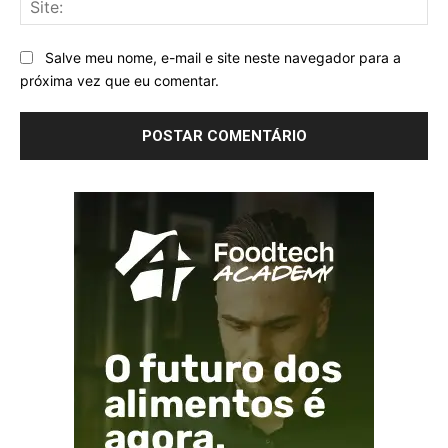
Sit
Salve meu nome, e-mail e site neste navegador para a
próxima vez que eu comentar.