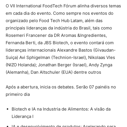
O VII International FoodTech Fórum alinha diversos temas
em cada dia do evento. Como sempre nos eventos do
organizado pelo Food Tech Hub Latam, além das
principais lideranças da indústria do Brasil, tais como
Rosemeri Francener da DR Aromas &Ingredientes,
Fernanda Berti, da JBS Biotech, o evento contará com
lideranças internacionais Alexandre Bastos (Givaudan-
Suiça) Avi Sphigelman (Technion-Israel), Nikolaas Vles
(NIZO Holanda); Jonathan Berger (Israel), Andy Zynga
(Alemanha), Dan Altschuler (EUA) dentre outros
Após a abertura, inicia os debates. Serão 07 painéis no
primeiro dia
Biotech e IA na Industria de Alimentos: A visão da
Liderança I
IA e desenvolvimento de produtos: Acelerando para