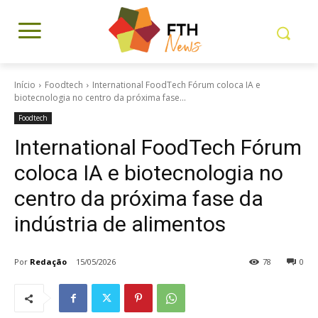
Início
Foodtech
International FoodTech Fórum coloca IA e
biotecnologia no centro da próxima fase...
Foodtech
International FoodTech Fórum
coloca IA e biotecnologia no
centro da próxima fase da
indústria de alimentos
Por
Redação
15/05/2026
78
0