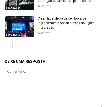
operação de alimentos plant-based
28/07/2026
FoodInvest
Clean label deixa de ser troca de
ingredientes e passa a exigir soluções
integradas
24/07/2026
FoodInvest
DEIXE UMA RESPOSTA