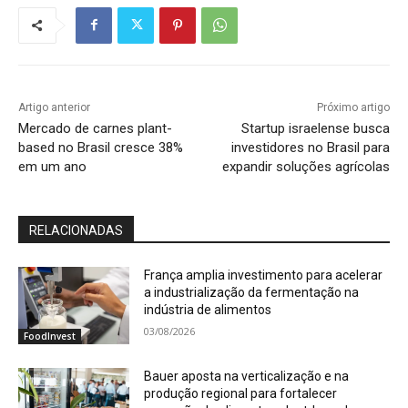
Artigo anterior
Próximo artigo
Mercado de carnes plant-
Startup israelense busca
based no Brasil cresce 38%
investidores no Brasil para
em um ano
expandir soluções agrícolas
RELACIONADAS
França amplia investimento para acelerar
a industrialização da fermentação na
indústria de alimentos
03/08/2026
FoodInvest
Bauer aposta na verticalização e na
produção regional para fortalecer