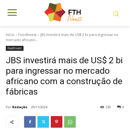
Início
FoodInvest
JBS investirá mais de US$ 2 bi para ingressar no
mercado africano...
FoodInvest
JBS investirá mais de US$ 2 bi
para ingressar no mercado
africano com a construção de
fábricas
Por
Redação
29/11/2024
250
0