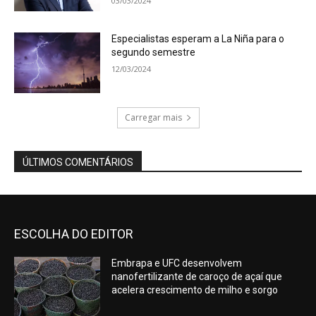
03/03/2024
Especialistas esperam a La Niña para o
segundo semestre
12/03/2024
Carregar mais
ÚLTIMOS COMENTÁRIOS
ESCOLHA DO EDITOR
Embrapa e UFC desenvolvem
nanofertilizante de caroço de açaí que
acelera crescimento de milho e sorgo