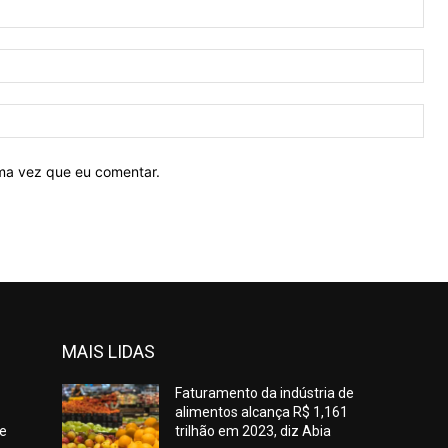
Nom
E-
mail
Site
ima vez que eu comentar.
MAIS LIDAS
Faturamento da indústria de
alimentos alcança R$ 1,161
de
trilhão em 2023, diz Abia