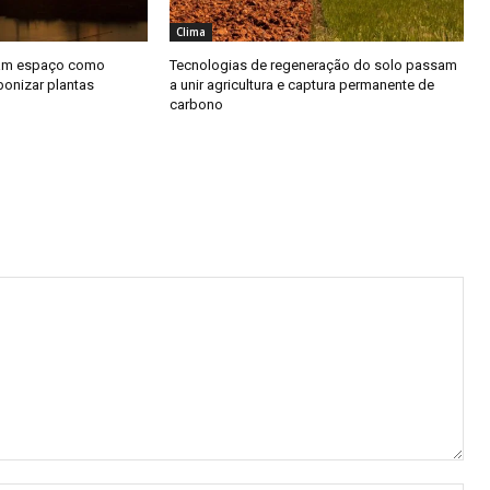
Clima
ham espaço como
Tecnologias de regeneração do solo passam
bonizar plantas
a unir agricultura e captura permanente de
carbono