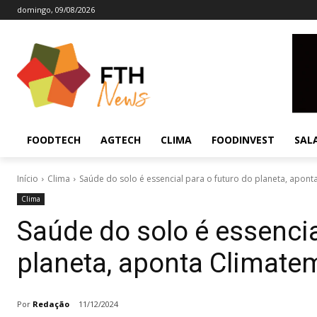
domingo, 09/08/2026
FOODTECH
AGTECH
CLIMA
FOODINVEST
SAL
Início
Clima
Saúde do solo é essencial para o futuro do planeta, apon
Clima
Saúde do solo é essencia
planeta, aponta Climat
Por
Redação
11/12/2024