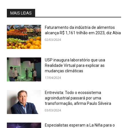
MAIS LIDAS
Faturamento da indústria de alimentos
alcança R$ 1,161 trilhão em 2023, diz Abia
02/03/2024
USP inaugura laboratório que usa
Realidade Virtual para explicar as
mudanças climáticas
17/04/2024
Entrevista: Todo o ecossistema
agroindustrial passará por uma
transformação, afirma Paulo Silveira
03/03/2024
Especialistas esperam a La Niña para o