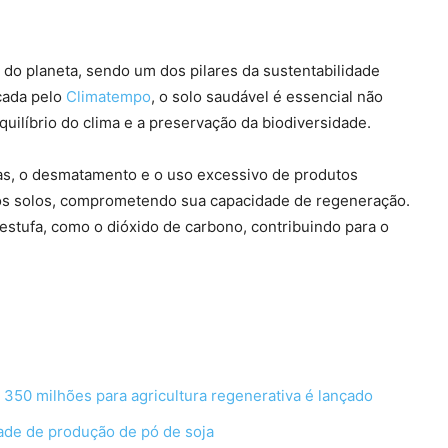
do planeta, sendo um dos pilares da sustentabilidade
cada pelo
Climatempo
, o solo saudável é essencial não
ilíbrio do clima e a preservação da biodiversidade.
as, o desmatamento e o uso excessivo de produtos
dos solos, comprometendo sua capacidade de regeneração.
estufa, como o dióxido de carbono, contribuindo para o
350 milhões para agricultura regenerativa é lançado
ade de produção de pó de soja