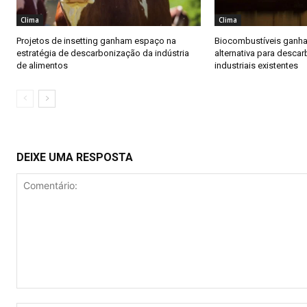
Clima
Clima
Projetos de insetting ganham espaço na
Biocombustíveis gan
estratégia de descarbonização da indústria
alternativa para descar
de alimentos
industriais existentes
DEIXE UMA RESPOSTA
Comentário: