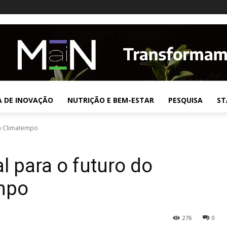
A DE INOVAÇÃO
NUTRIÇÃO E BEM-ESTAR
PESQUISA
ST
ta Climatempo
l para o futuro do
empo
276
0