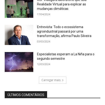
Realidade Virtual para explicar as
mudanças climáticas
17/04/2024
Entrevista: Todo o ecossistema
agroindustrial passará por uma
transformação, afirma Paulo Silveira
03/03/2024
Especialistas esperam a La Niña para o
segundo semestre
12/03/2024
Carregar mais
ÚLTIMOS COMENTÁRIOS