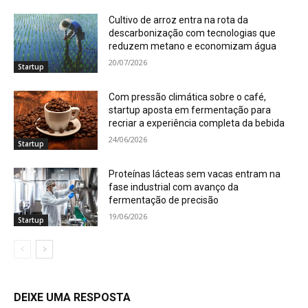
Cultivo de arroz entra na rota da
descarbonização com tecnologias que
reduzem metano e economizam água
20/07/2026
Startup
Com pressão climática sobre o café,
startup aposta em fermentação para
recriar a experiência completa da bebida
24/06/2026
Startup
Proteínas lácteas sem vacas entram na
fase industrial com avanço da
fermentação de precisão
19/06/2026
Startup
DEIXE UMA RESPOSTA