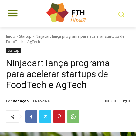
Início
Startup
Ninjacart lança programa para acelerar startups de
FoodTech e AgTech
Startup
Ninjacart lança programa
para acelerar startups de
FoodTech e AgTech
Por
Redação
11/12/2024
260
0