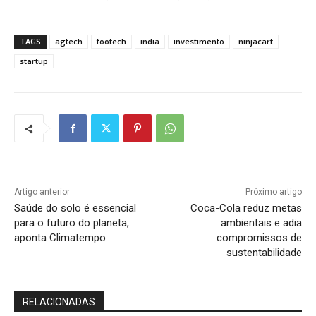
TAGS
agtech
footech
india
investimento
ninjacart
startup
Artigo anterior
Próximo artigo
Saúde do solo é essencial
Coca-Cola reduz metas
para o futuro do planeta,
ambientais e adia
aponta Climatempo
compromissos de
sustentabilidade
RELACIONADAS