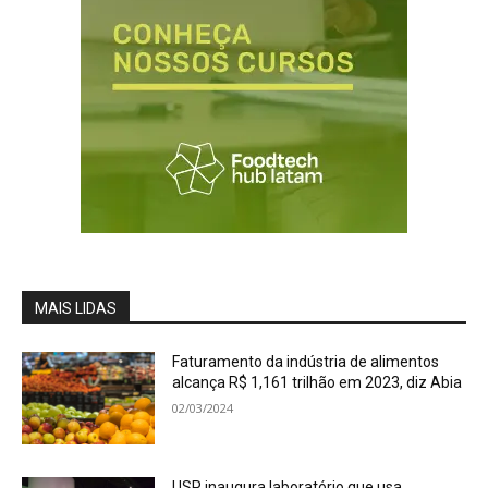
MAIS LIDAS
Faturamento da indústria de alimentos
alcança R$ 1,161 trilhão em 2023, diz Abia
02/03/2024
USP inaugura laboratório que usa