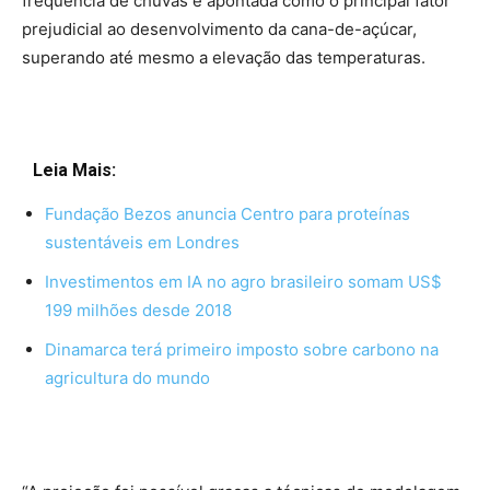
frequência de chuvas é apontada como o principal fator
prejudicial ao desenvolvimento da cana-de-açúcar,
superando até mesmo a elevação das temperaturas.
Leia Mais:
Fundação Bezos anuncia Centro para proteínas
sustentáveis em Londres
Investimentos em IA no agro brasileiro somam US$
199 milhões desde 2018
Dinamarca terá primeiro imposto sobre carbono na
agricultura do mundo