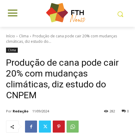
Início
Clima
Produção de cana pode cair 20% com mudanças
climáticas, diz estudo do...
Clima
Produção de cana pode cair
20% com mudanças
climáticas, diz estudo do
CNPEM
Por
Redação
11/09/2024
282
0