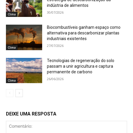
indústria de alimentos
30/07/2026
Clima
Biocombustíveis ganham espaço como
alternativa para descarbonizar plantas
industriais existentes
27/07/2026
Clima
Tecnologias de regeneração do solo
passam a unir agricultura e captura
permanente de carbono
26/06/2026
Clima
DEIXE UMA RESPOSTA