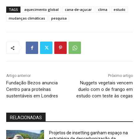
TAGS
aquecimento global
cana-de-açucar
clima
estudo
mudanças climáticas
pesquisa
Artigo anterior
Próximo artigo
Fundação Bezos anuncia
Nuggets vegetais vencem
Centro para proteínas
duelo com o de frango em
sustentáveis em Londres
estudo com teste às cegas
RELACIONADAS
Projetos de insetting ganham espaço na
estratégia de descarbonização da