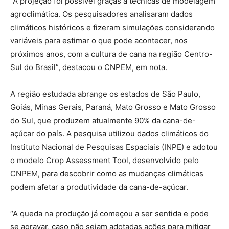
“A projeção foi possível graças a técnicas de modelagem
agroclimática. Os pesquisadores analisaram dados
climáticos históricos e fizeram simulações considerando
variáveis para estimar o que pode acontecer, nos
próximos anos, com a cultura de cana na região Centro-
Sul do Brasil”, destacou o CNPEM, em nota.
A região estudada abrange os estados de São Paulo,
Goiás, Minas Gerais, Paraná, Mato Grosso e Mato Grosso
do Sul, que produzem atualmente 90% da cana-de-
açúcar do país. A pesquisa utilizou dados climáticos do
Instituto Nacional de Pesquisas Espaciais (INPE) e adotou
o modelo Crop Assessment Tool, desenvolvido pelo
CNPEM, para descobrir como as mudanças climáticas
podem afetar a produtividade da cana-de-açúcar.
“A queda na produção já começou a ser sentida e pode
se agravar, caso não sejam adotadas ações para mitigar