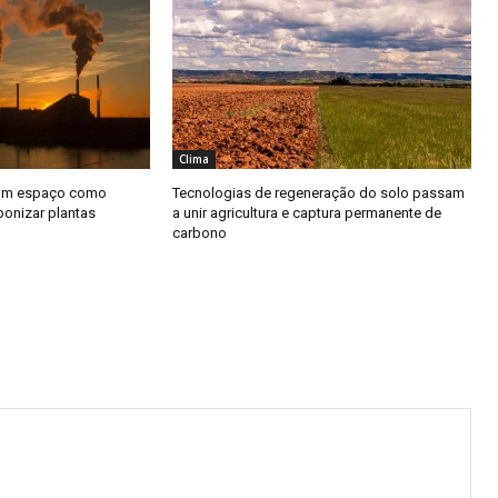
Clima
ham espaço como
Tecnologias de regeneração do solo passam
bonizar plantas
a unir agricultura e captura permanente de
carbono