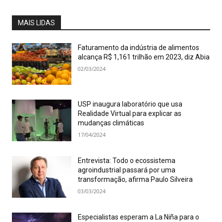
MAIS LIDAS
Faturamento da indústria de alimentos
alcança R$ 1,161 trilhão em 2023, diz Abia
02/03/2024
USP inaugura laboratório que usa
Realidade Virtual para explicar as
mudanças climáticas
17/04/2024
Entrevista: Todo o ecossistema
agroindustrial passará por uma
transformação, afirma Paulo Silveira
03/03/2024
Especialistas esperam a La Niña para o