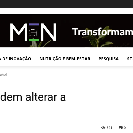
A DE INOVAÇÃO
NUTRIÇÃO E BEM-ESTAR
PESQUISA
ST
dial
dem alterar a
321
0