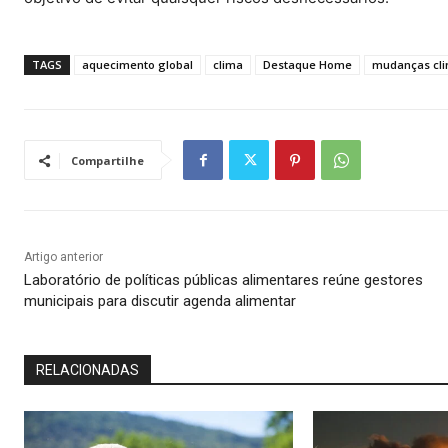
TAGS
aquecimento global
clima
Destaque Home
mudanças cli
Compartilhe
Artigo anterior
Laboratório de políticas públicas alimentares reúne gestores
municipais para discutir agenda alimentar
RELACIONADAS