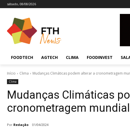
sábado, 08/08/2026
FOODTECH
AGTECH
CLIMA
FOODINVEST
SAL
Início
Clima
Mudanças Climáticas podem alterar a cronometragem mun
Clima
Mudanças Climáticas po
cronometragem mundial
Por
Redação
01/04/2024