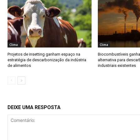
Clima
Clima
Projetos de insetting ganham espaço na
Biocombustíveis gan
estratégia de descarbonização da indústria
alternativa para descar
de alimentos
industriais existentes
DEIXE UMA RESPOSTA