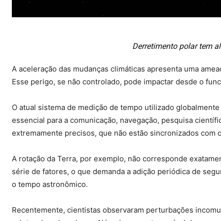
Derretimento polar tem al
A aceleração das mudanças climáticas apresenta uma ameaç
Esse perigo, se não controlado, pode impactar desde o fu
O atual sistema de medição de tempo utilizado globalment
essencial para a comunicação, navegação, pesquisa científ
extremamente precisos, que não estão sincronizados com o
A rotação da Terra, por exemplo, não corresponde exatamen
série de fatores, o que demanda a adição periódica de seg
o tempo astronômico.
Recentemente, cientistas observaram perturbações incomuns