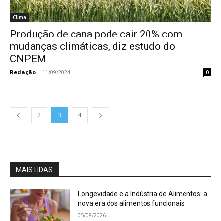
Clima
Produção de cana pode cair 20% com
mudanças climáticas, diz estudo do
CNPEM
Redação
-
11/09/2024
0
2
3
4
MAIS LIDAS
Longevidade e a Indústria de Alimentos: a
nova era dos alimentos funcionais
05/08/2026