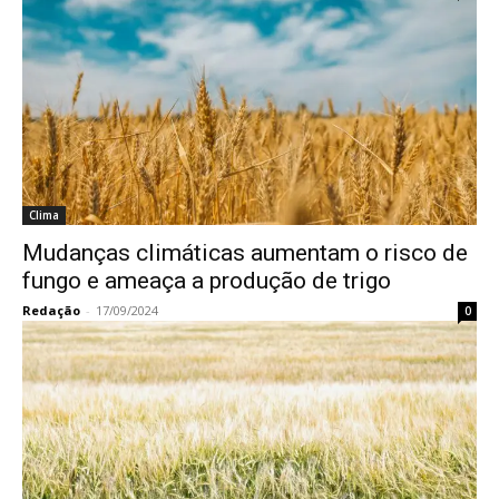
Clima
Mudanças climáticas aumentam o risco de
fungo e ameaça a produção de trigo
Redação
-
17/09/2024
0