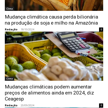
Clima
Mudança climática causa perda bilionária
na produção de soja e milho na Amazônia
Redação
-
18/10/2024
0
Clima
Mudanças climáticas podem aumentar
preços de alimentos ainda em 2024, diz
Ceagesp
Redação
-
20/09/2024
0