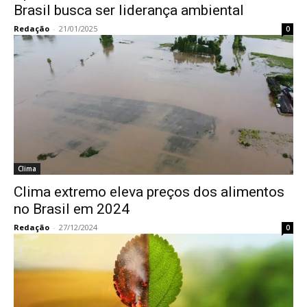
Brasil busca ser liderança ambiental
Redação
-
21/01/2025
0
Clima
Clima extremo eleva preços dos alimentos
no Brasil em 2024
Redação
-
27/12/2024
0