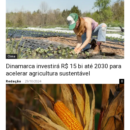
Clima
Dinamarca investirá R$ 15 bi até 2030 para
acelerar agricultura sustentável
Redação
-
29/10/2024
0