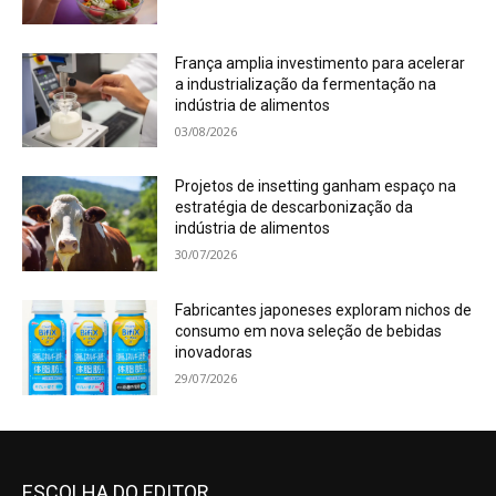
França amplia investimento para acelerar
a industrialização da fermentação na
indústria de alimentos
03/08/2026
Projetos de insetting ganham espaço na
estratégia de descarbonização da
indústria de alimentos
30/07/2026
Fabricantes japoneses exploram nichos de
consumo em nova seleção de bebidas
inovadoras
29/07/2026
ESCOLHA DO EDITOR