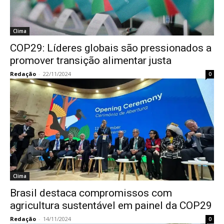
Clima
COP29: Líderes globais são pressionados a
promover transição alimentar justa
Redação
-
22/11/2024
0
Clima
Brasil destaca compromissos com
agricultura sustentável em painel da COP29
Redação
-
14/11/2024
0