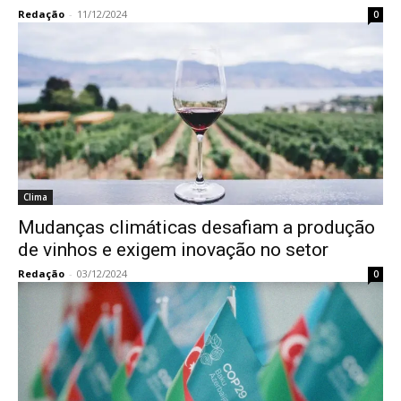
Redação
-
11/12/2024
0
Clima
Mudanças climáticas desafiam a produção
de vinhos e exigem inovação no setor
Redação
-
03/12/2024
0