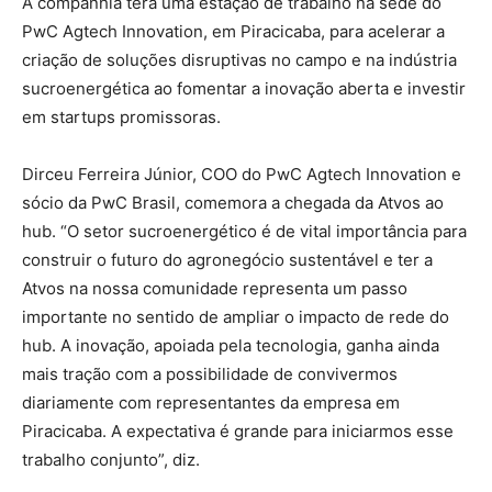
A companhia terá uma estação de trabalho na sede do
PwC Agtech Innovation, em Piracicaba, para acelerar a
criação de soluções disruptivas no campo e na indústria
sucroenergética ao fomentar a inovação aberta e investir
em startups promissoras.
Dirceu Ferreira Júnior, COO do PwC Agtech Innovation e
sócio da PwC Brasil, comemora a chegada da Atvos ao
hub. “O setor sucroenergético é de vital importância para
construir o futuro do agronegócio sustentável e ter a
Atvos na nossa comunidade representa um passo
importante no sentido de ampliar o impacto de rede do
hub. A inovação, apoiada pela tecnologia, ganha ainda
mais tração com a possibilidade de convivermos
diariamente com representantes da empresa em
Piracicaba. A expectativa é grande para iniciarmos esse
trabalho conjunto”, diz.