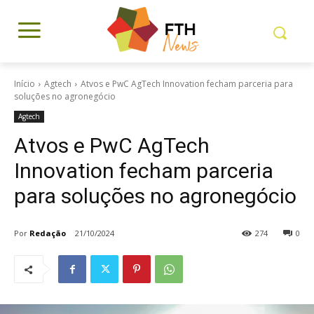
Início
Agtech
Atvos e PwC AgTech Innovation fecham parceria para
soluções no agronegócio
Agtech
Atvos e PwC AgTech
Innovation fecham parceria
para soluções no agronegócio
Por
Redação
21/10/2024
274
0