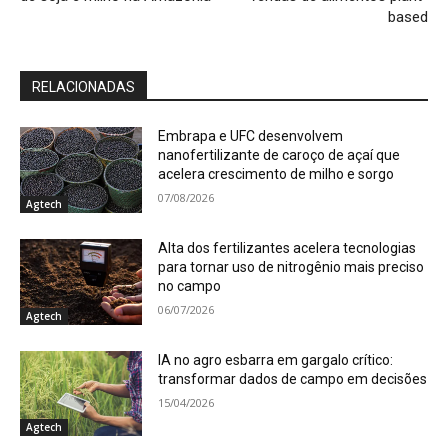
based
RELACIONADAS
Embrapa e UFC desenvolvem
nanofertilizante de caroço de açaí que
acelera crescimento de milho e sorgo
07/08/2026
Agtech
Alta dos fertilizantes acelera tecnologias
para tornar uso de nitrogênio mais preciso
no campo
06/07/2026
Agtech
IA no agro esbarra em gargalo crítico:
transformar dados de campo em decisões
15/04/2026
Agtech