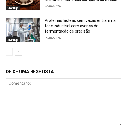
24/06/2026
Startup
Proteínas lácteas sem vacas entram na
fase industrial com avanço da
fermentação de precisão
19/06/2026
Startup
DEIXE UMA RESPOSTA