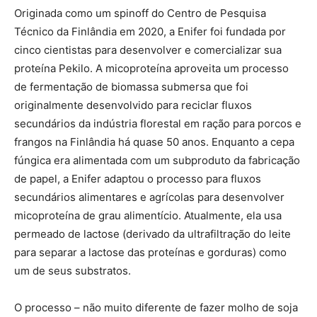
Originada como um spinoff do Centro de Pesquisa
Técnico da Finlândia em 2020, a Enifer foi fundada por
cinco cientistas para desenvolver e comercializar sua
proteína Pekilo. A micoproteína aproveita um processo
de fermentação de biomassa submersa que foi
originalmente desenvolvido para reciclar fluxos
secundários da indústria florestal em ração para porcos e
frangos na Finlândia há quase 50 anos. Enquanto a cepa
fúngica era alimentada com um subproduto da fabricação
de papel, a Enifer adaptou o processo para fluxos
secundários alimentares e agrícolas para desenvolver
micoproteína de grau alimentício. Atualmente, ela usa
permeado de lactose (derivado da ultrafiltração do leite
para separar a lactose das proteínas e gorduras) como
um de seus substratos.
O processo – não muito diferente de fazer molho de soja