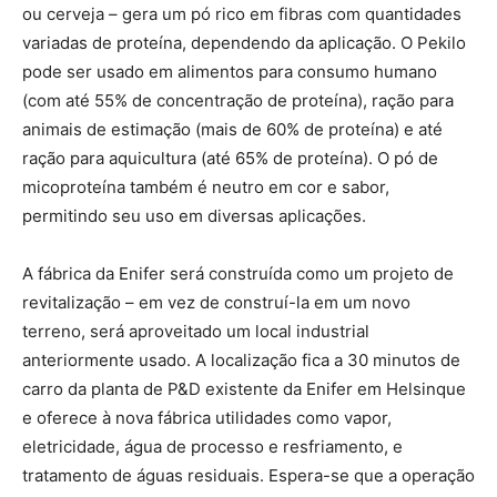
ou cerveja – gera um pó rico em fibras com quantidades
variadas de proteína, dependendo da aplicação. O Pekilo
pode ser usado em alimentos para consumo humano
(com até 55% de concentração de proteína), ração para
animais de estimação (mais de 60% de proteína) e até
ração para aquicultura (até 65% de proteína). O pó de
micoproteína também é neutro em cor e sabor,
permitindo seu uso em diversas aplicações.
A fábrica da Enifer será construída como um projeto de
revitalização – em vez de construí-la em um novo
terreno, será aproveitado um local industrial
anteriormente usado. A localização fica a 30 minutos de
carro da planta de P&D existente da Enifer em Helsinque
e oferece à nova fábrica utilidades como vapor,
eletricidade, água de processo e resfriamento, e
tratamento de águas residuais. Espera-se que a operação