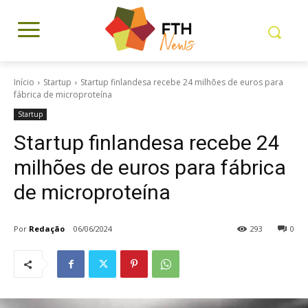
Início
Startup
Startup finlandesa recebe 24 milhões de euros para
fábrica de microproteína
Startup
Startup finlandesa recebe 24
milhões de euros para fábrica
de microproteína
Por
Redação
06/06/2024
293
0