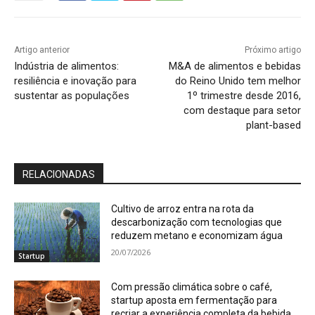
Artigo anterior
Próximo artigo
Indústria de alimentos:
M&A de alimentos e bebidas
resiliência e inovação para
do Reino Unido tem melhor
sustentar as populações
1º trimestre desde 2016,
com destaque para setor
plant-based
RELACIONADAS
Cultivo de arroz entra na rota da
descarbonização com tecnologias que
reduzem metano e economizam água
20/07/2026
Startup
Com pressão climática sobre o café,
startup aposta em fermentação para
recriar a experiência completa da bebida