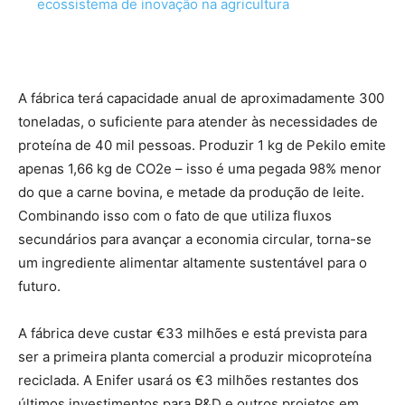
ecossistema de inovação na agricultura
A fábrica terá capacidade anual de aproximadamente 300
toneladas, o suficiente para atender às necessidades de
proteína de 40 mil pessoas. Produzir 1 kg de Pekilo emite
apenas 1,66 kg de CO2e – isso é uma pegada 98% menor
do que a carne bovina, e metade da produção de leite.
Combinando isso com o fato de que utiliza fluxos
secundários para avançar a economia circular, torna-se
um ingrediente alimentar altamente sustentável para o
futuro.
A fábrica deve custar €33 milhões e está prevista para
ser a primeira planta comercial a produzir micoproteína
reciclada. A Enifer usará os €3 milhões restantes dos
últimos investimentos para P&D e outros projetos em