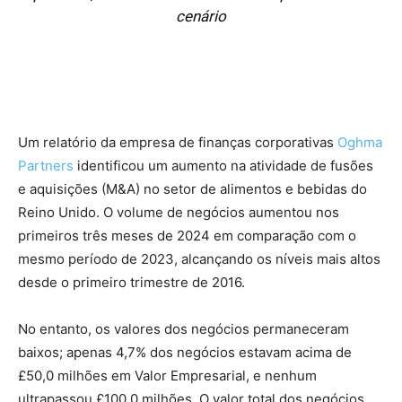
cenário
Um relatório da empresa de finanças corporativas
Oghma
Partners
identificou um aumento na atividade de fusões
e aquisições (M&A) no setor de alimentos e bebidas do
Reino Unido. O volume de negócios aumentou nos
primeiros três meses de 2024 em comparação com o
mesmo período de 2023, alcançando os níveis mais altos
desde o primeiro trimestre de 2016.
No entanto, os valores dos negócios permaneceram
baixos; apenas 4,7% dos negócios estavam acima de
£50,0 milhões em Valor Empresarial, e nenhum
ultrapassou £100,0 milhões. O valor total dos negócios