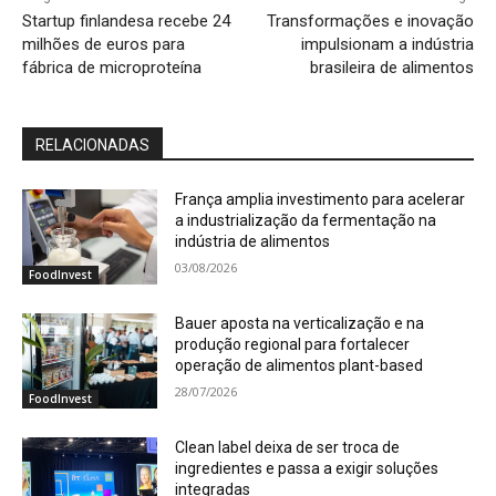
Startup finlandesa recebe 24
Transformações e inovação
milhões de euros para
impulsionam a indústria
fábrica de microproteína
brasileira de alimentos
RELACIONADAS
França amplia investimento para acelerar
a industrialização da fermentação na
indústria de alimentos
03/08/2026
FoodInvest
Bauer aposta na verticalização e na
produção regional para fortalecer
operação de alimentos plant-based
28/07/2026
FoodInvest
Clean label deixa de ser troca de
ingredientes e passa a exigir soluções
integradas