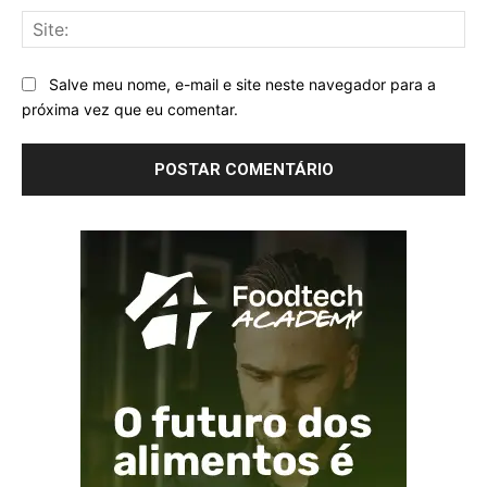
Sit
Salve meu nome, e-mail e site neste navegador para a
próxima vez que eu comentar.