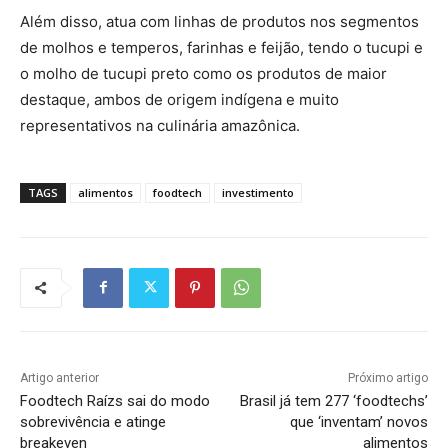
Além disso, atua com linhas de produtos nos segmentos
de molhos e temperos, farinhas e feijão, tendo o tucupi e
o molho de tucupi preto como os produtos de maior
destaque, ambos de origem indígena e muito
representativos na culinária amazônica.
TAGS
alimentos
foodtech
investimento
Artigo anterior
Próximo artigo
Foodtech Raízs sai do modo
Brasil já tem 277 ‘foodtechs’
sobrevivência e atinge
que ‘inventam’ novos
breakeven
alimentos