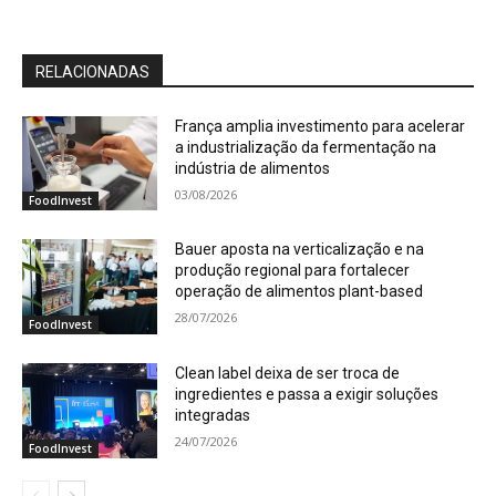
RELACIONADAS
França amplia investimento para acelerar
a industrialização da fermentação na
indústria de alimentos
03/08/2026
FoodInvest
Bauer aposta na verticalização e na
produção regional para fortalecer
operação de alimentos plant-based
28/07/2026
FoodInvest
Clean label deixa de ser troca de
ingredientes e passa a exigir soluções
integradas
24/07/2026
FoodInvest