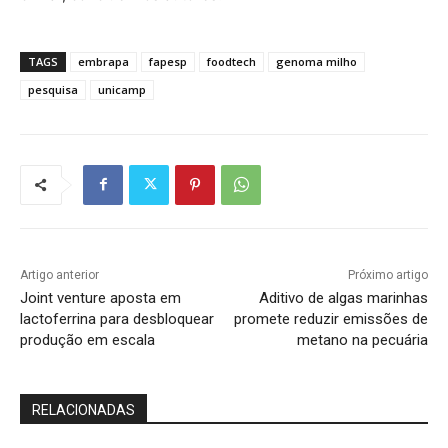
TAGS
embrapa
fapesp
foodtech
genoma milho
pesquisa
unicamp
Artigo anterior
Próximo artigo
Joint venture aposta em
Aditivo de algas marinhas
lactoferrina para desbloquear
promete reduzir emissões de
produção em escala
metano na pecuária
RELACIONADAS