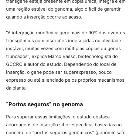
transgene esteja presente em cópia única, íntegra e em
uma região estável do genoma, algo difícil de garantir
quando a inserção ocorre ao acaso.
“A integração randômica gera mais de 90% dos eventos
transgênicos com inserções indesejadas ou atividade
instável, muitas vezes com múltiplas cópias ou genes
truncados”, explica Marco Basso, biotecnologista do
GCCRC e autor do estudo. Dependendo do local de
inserção, o gene pode ser superexpresso, pouco
expresso ou até silenciado pelos próprios mecanismos
da planta.
“Portos seguros” no genoma
Para superar essas limitações, o estudo destaca
abordagens de inserção sítio-específica, baseadas no
conceito de “portos seguros genômicos” (genomic safe