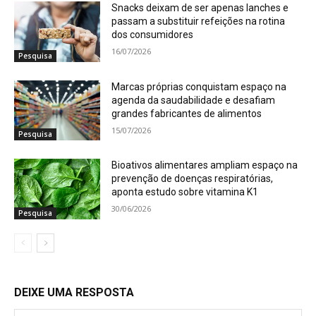
Snacks deixam de ser apenas lanches e
passam a substituir refeições na rotina
dos consumidores
16/07/2026
Pesquisa
Marcas próprias conquistam espaço na
agenda da saudabilidade e desafiam
grandes fabricantes de alimentos
15/07/2026
Pesquisa
Bioativos alimentares ampliam espaço na
prevenção de doenças respiratórias,
aponta estudo sobre vitamina K1
30/06/2026
Pesquisa
DEIXE UMA RESPOSTA