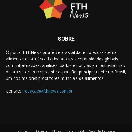
SOBRE
O portal FTHNews promove a visibilidade do ecossistema
alimentar da América Latina a outras comunidades globais
com informações, análises, dados e notícias em primeira mão
de um setor em constante expansão, principalmente no Brasil,
um dos maiores produtores mundiais de alimentos.
Contato:
redacao@fthnews.com.br
Foodtech
Agtech
Clima
FoodInvest
Sala de Inovação