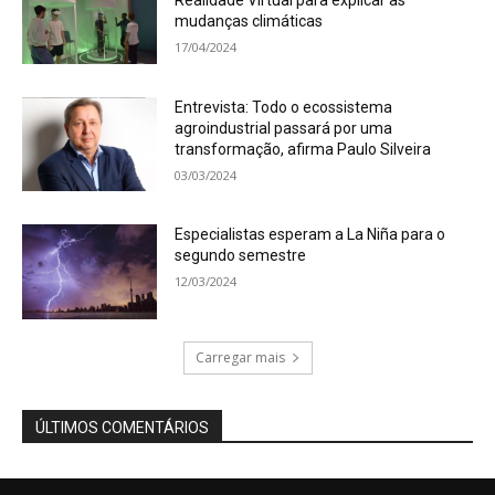
mudanças climáticas
17/04/2024
Entrevista: Todo o ecossistema
agroindustrial passará por uma
transformação, afirma Paulo Silveira
03/03/2024
Especialistas esperam a La Niña para o
segundo semestre
12/03/2024
Carregar mais
ÚLTIMOS COMENTÁRIOS