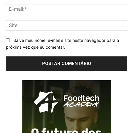
E-
mai
Sit
Salve meu nome, e-mail e site neste navegador para a
próxima vez que eu comentar.