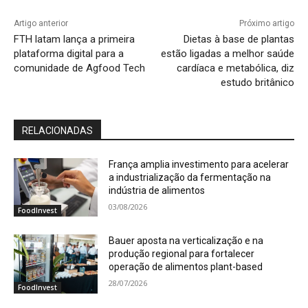
Artigo anterior
Próximo artigo
FTH latam lança a primeira
Dietas à base de plantas
plataforma digital para a
estão ligadas a melhor saúde
comunidade de Agfood Tech
cardíaca e metabólica, diz
estudo britânico
RELACIONADAS
França amplia investimento para acelerar
a industrialização da fermentação na
indústria de alimentos
03/08/2026
FoodInvest
Bauer aposta na verticalização e na
produção regional para fortalecer
operação de alimentos plant-based
28/07/2026
FoodInvest