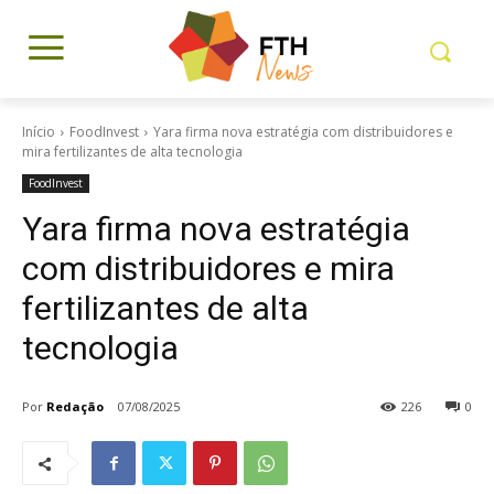
Início
FoodInvest
Yara firma nova estratégia com distribuidores e
mira fertilizantes de alta tecnologia
FoodInvest
Yara firma nova estratégia
com distribuidores e mira
fertilizantes de alta
tecnologia
Por
Redação
07/08/2025
226
0