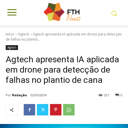
Início
Agtech
Agtech apresenta IA aplicada em drone para detecção
de falhas no plantio...
Agtech
Agtech apresenta IA aplicada
em drone para detecção de
falhas no plantio de cana
Por
Redação
02/05/2024
321
0