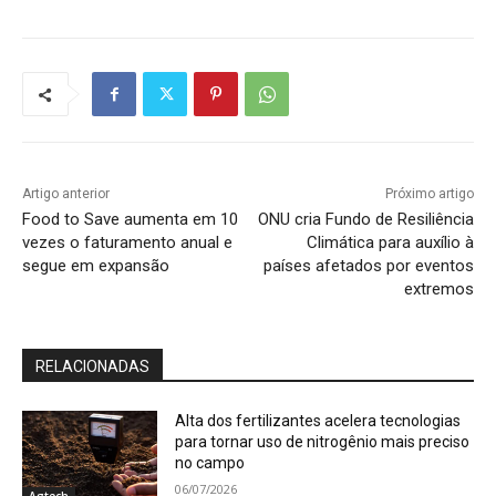
Artigo anterior
Próximo artigo
Food to Save aumenta em 10
ONU cria Fundo de Resiliência
vezes o faturamento anual e
Climática para auxílio à
segue em expansão
países afetados por eventos
extremos
RELACIONADAS
Alta dos fertilizantes acelera tecnologias
para tornar uso de nitrogênio mais preciso
no campo
06/07/2026
Agtech