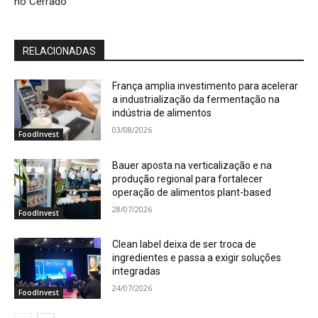
no Cerrado
RELACIONADAS
França amplia investimento para acelerar
a industrialização da fermentação na
indústria de alimentos
03/08/2026
FoodInvest
Bauer aposta na verticalização e na
produção regional para fortalecer
operação de alimentos plant-based
28/07/2026
FoodInvest
Clean label deixa de ser troca de
ingredientes e passa a exigir soluções
integradas
24/07/2026
FoodInvest