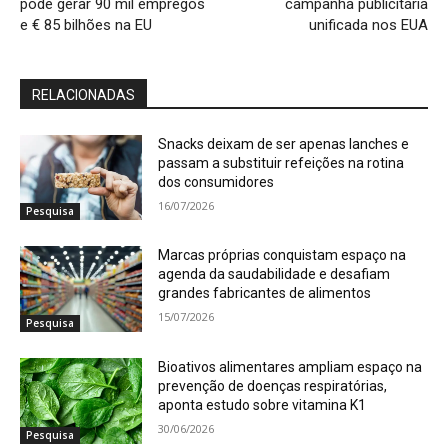
pode gerar 90 mil empregos
campanha publicitária
e € 85 bilhões na EU
unificada nos EUA
RELACIONADAS
Snacks deixam de ser apenas lanches e
passam a substituir refeições na rotina
dos consumidores
16/07/2026
Pesquisa
Marcas próprias conquistam espaço na
agenda da saudabilidade e desafiam
grandes fabricantes de alimentos
15/07/2026
Pesquisa
Bioativos alimentares ampliam espaço na
prevenção de doenças respiratórias,
aponta estudo sobre vitamina K1
30/06/2026
Pesquisa