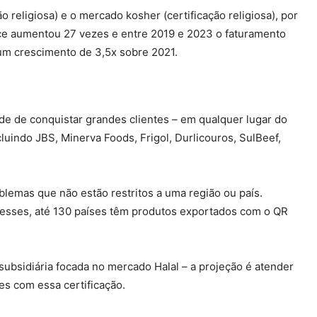
 religiosa) e o mercado kosher (certificação religiosa), por
ace aumentou 27 vezes e entre 2019 e 2023 o faturamento
um crescimento de 3,5x sobre 2021.
ade de conquistar grandes clientes – em qualquer lugar do
cluindo JBS, Minerva Foods, Frigol, Durlicouros, SulBeef,
blemas que não estão restritos a uma região ou país.
ra esses, até 130 países têm produtos exportados com o QR
bsidiária focada no mercado Halal – a projeção é atender
s com essa certificação.