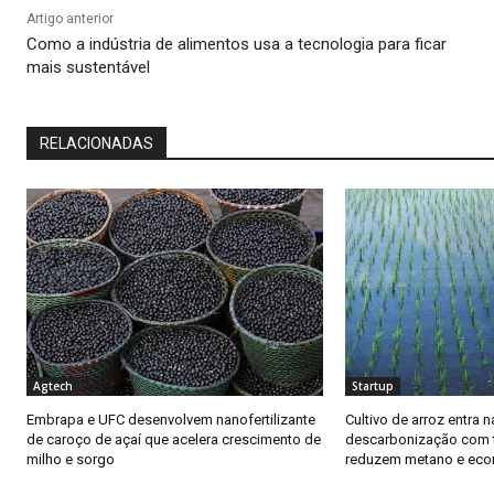
Artigo anterior
Como a indústria de alimentos usa a tecnologia para ficar
mais sustentável
RELACIONADAS
Agtech
Startup
Embrapa e UFC desenvolvem nanofertilizante
Cultivo de arroz entra n
de caroço de açaí que acelera crescimento de
descarbonização com 
milho e sorgo
reduzem metano e ec