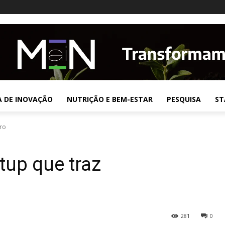
A DE INOVAÇÃO
NUTRIÇÃO E BEM-ESTAR
PESQUISA
ST
gro
tup que traz
281
0