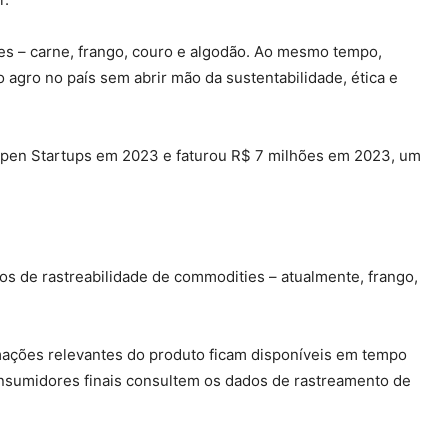
es – carne, frango, couro e algodão. Ao mesmo tempo,
agro no país sem abrir mão da sustentabilidade, ética e
 Open Startups em 2023 e faturou R$ 7 milhões em 2023, um
os de rastreabilidade de commodities – atualmente, frango,
rmações relevantes do produto ficam disponíveis em tempo
onsumidores finais consultem os dados de rastreamento de