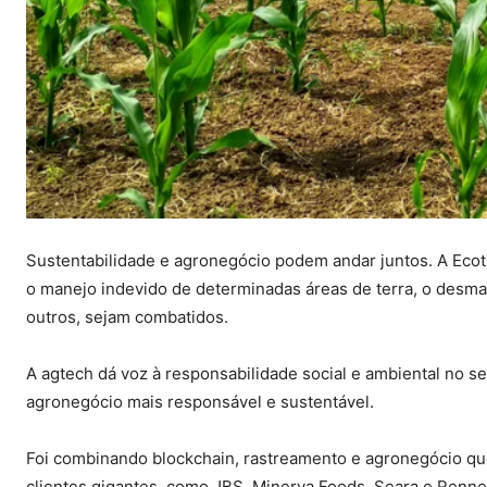
Sustentabilidade e agronegócio podem andar juntos. A Ecot
o manejo indevido de determinadas áreas de terra, o desmat
outros, sejam combatidos.
A agtech dá voz à responsabilidade social e ambiental no s
agronegócio mais responsável e sustentável.
Foi combinando blockchain, rastreamento e agronegócio qu
clientes gigantes, como JBS, Minerva Foods, Seara e Renne