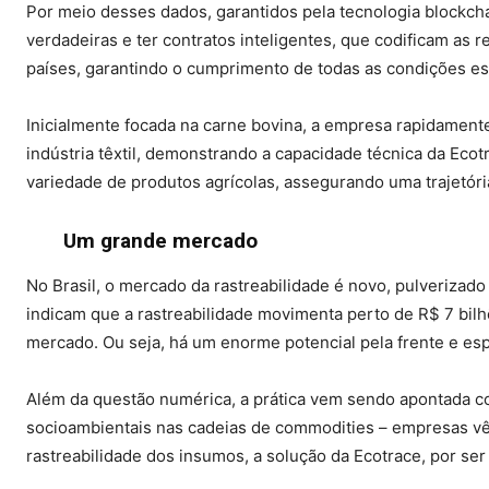
Por meio desses dados, garantidos pela tecnologia blockcha
verdadeiras e ter contratos inteligentes, que codificam as 
países, garantindo o cumprimento de todas as condições es
Inicialmente focada na carne bovina, a empresa rapidament
indústria têxtil, demonstrando a capacidade técnica da Ecot
variedade de produtos agrícolas, assegurando uma trajetór
Um grande mercado
No Brasil, o mercado da rastreabilidade é novo, pulverizad
indicam que a rastreabilidade movimenta perto de R$ 7 bil
mercado. Ou seja, há um enorme potencial pela frente e esp
Além da questão numérica, a prática vem sendo apontada c
socioambientais nas cadeias de commodities – empresas v
rastreabilidade dos insumos, a solução da Ecotrace, por ser