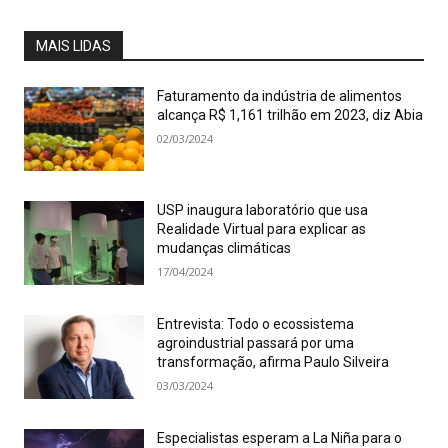
MAIS LIDAS
Faturamento da indústria de alimentos
alcança R$ 1,161 trilhão em 2023, diz Abia
02/03/2024
USP inaugura laboratório que usa
Realidade Virtual para explicar as
mudanças climáticas
17/04/2024
Entrevista: Todo o ecossistema
agroindustrial passará por uma
transformação, afirma Paulo Silveira
03/03/2024
Especialistas esperam a La Niña para o