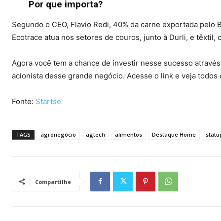
Por que importa?
Segundo o CEO, Flavio Redi, 40% da carne exportada pelo Br
Ecotrace atua nos setores de couros, junto à Durli, e têxtil,
Agora você tem a chance de investir nesse sucesso através 
acionista desse grande negócio. Acesse o link e veja todos 
Fonte:
Startse
TAGS
agronegócio
agtech
alimentos
Destaque Home
statu
Compartilhe