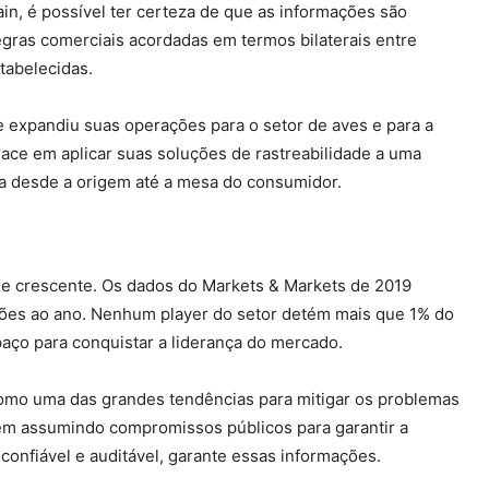
in, é possível ter certeza de que as informações são
regras comerciais acordadas em termos bilaterais entre
tabelecidas.
e expandiu suas operações para o setor de aves e para a
race em aplicar suas soluções de rastreabilidade a uma
ia desde a origem até a mesa do consumidor.
o e crescente. Os dados do Markets & Markets de 2019
hões ao ano. Nenhum player do setor detém mais que 1% do
aço para conquistar a liderança do mercado.
omo uma das grandes tendências para mitigar os problemas
êm assumindo compromissos públicos para garantir a
 confiável e auditável, garante essas informações.