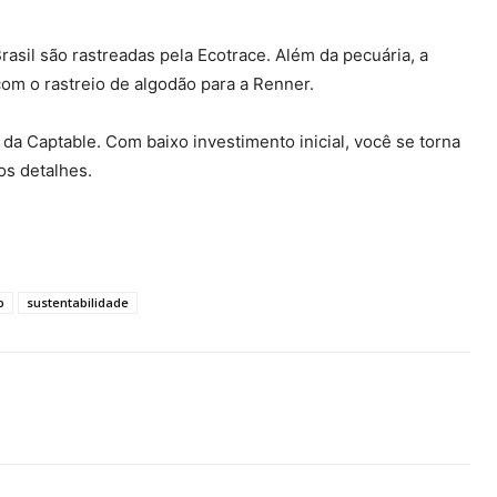
asil são rastreadas pela Ecotrace. Além da pecuária, a
 com o rastreio de algodão para a Renner.
da Captable. Com baixo investimento inicial, você se torna
os detalhes.
p
sustentabilidade