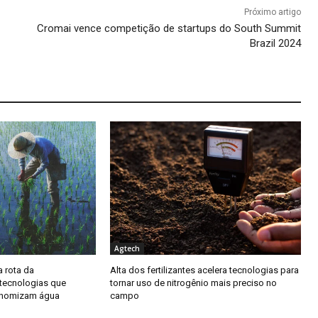
Próximo artigo
Cromai vence competição de startups do South Summit
Brazil 2024
Agtech
a rota da
Alta dos fertilizantes acelera tecnologias para
tecnologias que
tornar uso de nitrogênio mais preciso no
onomizam água
campo