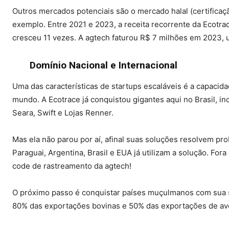
Outros mercados potenciais são o mercado halal (certificação
exemplo. Entre 2021 e 2023, a receita recorrente da Ecotr
cresceu 11 vezes. A agtech faturou R$ 7 milhões em 2023, 
Domínio Nacional e Internacional
Uma das características de startups escaláveis é a capacid
mundo. A Ecotrace já conquistou gigantes aqui no Brasil, in
Seara, Swift e Lojas Renner.
Mas ela não parou por aí, afinal suas soluções resolvem pro
Paraguai, Argentina, Brasil e EUA já utilizam a solução. Fo
code de rastreamento da agtech!
O próximo passo é conquistar países muçulmanos com sua su
80% das exportações bovinas e 50% das exportações de ave