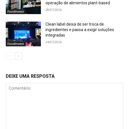
operação de alimentos plant-based
28/07/2026
FoodInvest
Clean label deixa de ser troca de
ingredientes e passa a exigir soluções
integradas
24/07/2026
FoodInvest
DEIXE UMA RESPOSTA