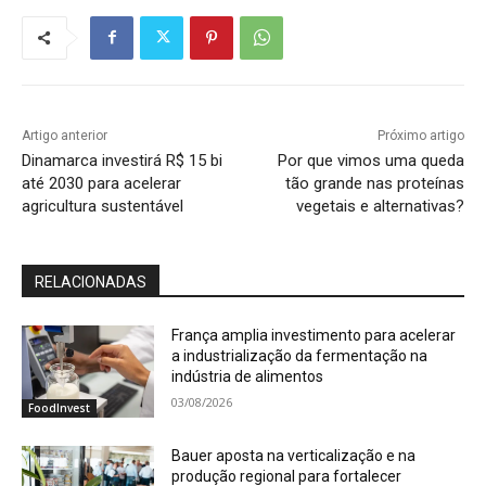
Artigo anterior
Próximo artigo
Dinamarca investirá R$ 15 bi
Por que vimos uma queda
até 2030 para acelerar
tão grande nas proteínas
agricultura sustentável
vegetais e alternativas?
RELACIONADAS
França amplia investimento para acelerar
a industrialização da fermentação na
indústria de alimentos
03/08/2026
FoodInvest
Bauer aposta na verticalização e na
produção regional para fortalecer