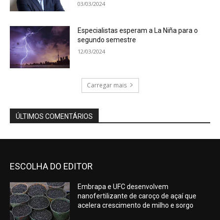
03/03/2024
Especialistas esperam a La Niña para o
segundo semestre
12/03/2024
Carregar mais
ÚLTIMOS COMENTÁRIOS
ESCOLHA DO EDITOR
Embrapa e UFC desenvolvem
nanofertilizante de caroço de açaí que
acelera crescimento de milho e sorgo