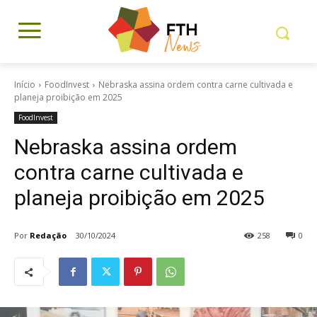
Início
FoodInvest
Nebraska assina ordem contra carne cultivada e
planeja proibição em 2025
FoodInvest
Nebraska assina ordem
contra carne cultivada e
planeja proibição em 2025
Por
Redação
30/10/2024
258
0