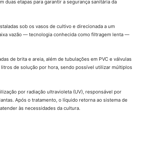
 duas etapas para garantir a segurança sanitária da
nstaladas sob os vasos de cultivo e direcionada a um
 baixa vazão — tecnologia conhecida como filtragem lenta —
das de brita e areia, além de tubulações em PVC e válvulas
litros de solução por hora, sendo possível utilizar múltiplos
lização por radiação ultravioleta (UV), responsável por
ntas. Após o tratamento, o líquido retorna ao sistema de
 atender às necessidades da cultura.