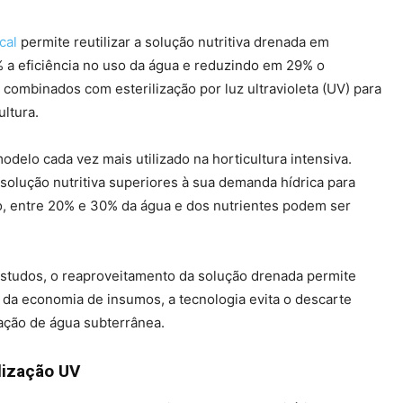
cal
permite reutilizar a solução nutritiva drenada em
% a eficiência no uso da água e reduzindo em 29% o
ia combinados com esterilização por luz ultravioleta (UV) para
ultura.
odelo cada vez mais utilizado na horticultura intensiva.
olução nutritiva superiores à sua demanda hídrica para
do, entre 20% e 30% da água e dos nutrientes podem ser
studos, o reaproveitamento da solução drenada permite
m da economia de insumos, a tecnologia evita o descarte
ração de água subterrânea.
lização UV