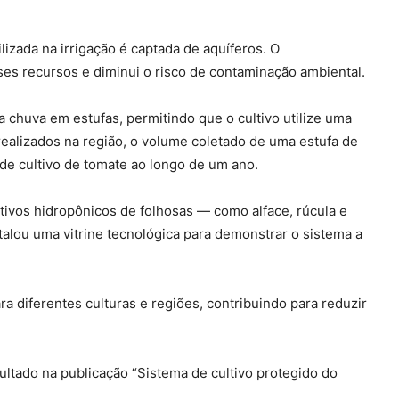
lizada na irrigação é captada de aquíferos. O
ses recursos e diminui o risco de contaminação ambiental.
 chuva em estufas, permitindo que o cultivo utilize uma
realizados na região, o volume coletado de uma estufa de
s de cultivo de tomate ao longo de um ano.
tivos hidropônicos de folhosas — como alface, rúcula e
alou uma vitrine tecnológica para demonstrar o sistema a
 diferentes culturas e regiões, contribuindo para reduzir
ltado na publicação “Sistema de cultivo protegido do