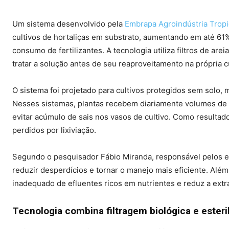
Um sistema desenvolvido pela
Embrapa Agroindústria Tropi
cultivos de hortaliças em substrato, aumentando em até 61
consumo de fertilizantes. A tecnologia utiliza filtros de are
tratar a solução antes de seu reaproveitamento na própria c
O sistema foi projetado para cultivos protegidos sem solo, m
Nesses sistemas, plantas recebem diariamente volumes de s
evitar acúmulo de sais nos vasos de cultivo. Como resulta
perdidos por lixiviação.
Segundo o pesquisador Fábio Miranda, responsável pelos e
reduzir desperdícios e tornar o manejo mais eficiente. Alé
inadequado de efluentes ricos em nutrientes e reduz a ext
Tecnologia combina filtragem biológica e esteri