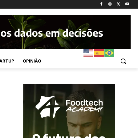
ARTUP
OPINIÃO