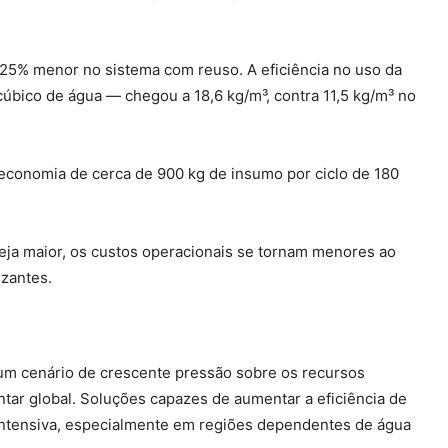
 25% menor no sistema com reuso. A eficiência no uso da
bico de água — chegou a 18,6 kg/m³, contra 11,5 kg/m³ no
 economia de cerca de 900 kg de insumo por ciclo de 180
eja maior, os custos operacionais se tornam menores ao
izantes.
um cenário de crescente pressão sobre os recursos
entar global. Soluções capazes de aumentar a eficiência de
 intensiva, especialmente em regiões dependentes de água