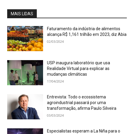
MAIS LIDAS
Faturamento da indústria de alimentos
alcança R$ 1,161 trilhão em 2023, diz Abia
02/03/2024
USP inaugura laboratório que usa
Realidade Virtual para explicar as
mudanças climáticas
17/04/2024
Entrevista: Todo o ecossistema
agroindustrial passará por uma
transformação, afirma Paulo Silveira
03/03/2024
Especialistas esperam a La Niña para o