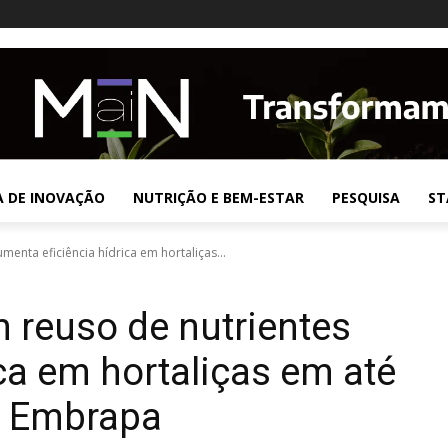
A DE INOVAÇÃO
NUTRIÇÃO E BEM-ESTAR
PESQUISA
ST
enta eficiência hídrica em hortaliças...
 reuso de nutrientes
ca em hortaliças em até
a Embrapa