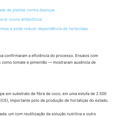
ade de plantas contra doenças
erar novos antibióticos
ninhas e pode reduzir dependência de herbicidas
pa confirmaram a eficiência do processo. Ensaios com
s como tomate e pimentão — mostraram ausência de
rape em substrato de fibra de coco, em uma estufa de 2.500
 (CE), importante polo de produção de hortaliças do estado.
a: um com reutilização da solução nutritiva e outro