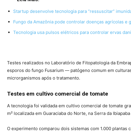
Startup desenvolve tecnologia para “ressuscitar” imunid
Fungo da Amazônia pode controlar doenças agrícolas e g
Tecnologia usa pulsos elétricos para controlar ervas da
Testes realizados no Laboratório de Fitopatologia da Embra
esporos do fungo Fusarium — patógeno comum em cultura
microrganismos após o tratamento.
Testes em cultivo comercial de tomate
A tecnologia foi validada em cultivo comercial de tomate g
m² localizada em Guaraciaba do Norte, na Serra da Ibiapaba
O experimento comparou dois sistemas com 1.000 plantas cad