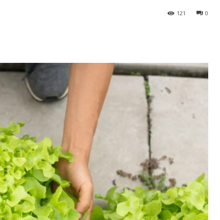
121
0