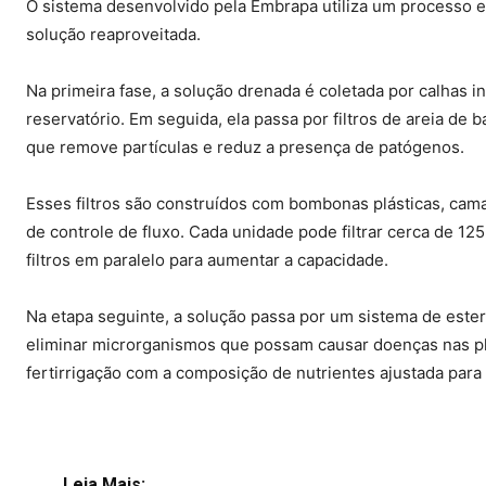
O sistema desenvolvido pela Embrapa utiliza um processo em
solução reaproveitada.
Na primeira fase, a solução drenada é coletada por calhas i
reservatório. Em seguida, ela passa por filtros de areia de
que remove partículas e reduz a presença de patógenos.
Esses filtros são construídos com bombonas plásticas, cama
de controle de fluxo. Cada unidade pode filtrar cerca de 125 
filtros em paralelo para aumentar a capacidade.
Na etapa seguinte, a solução passa por um sistema de esteri
eliminar microrganismos que possam causar doenças nas pla
fertirrigação com a composição de nutrientes ajustada para
Leia Mais: